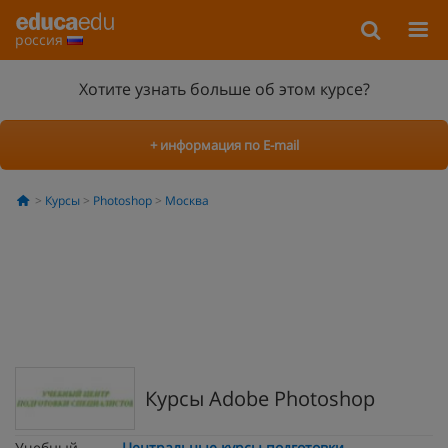
россия
Хотите узнать больше об этом курсе?
+ информация по E-mail
Курсы
Photoshop
Москва
Курсы Adobe Photoshop
Учебный
Центральные курсы подготовки