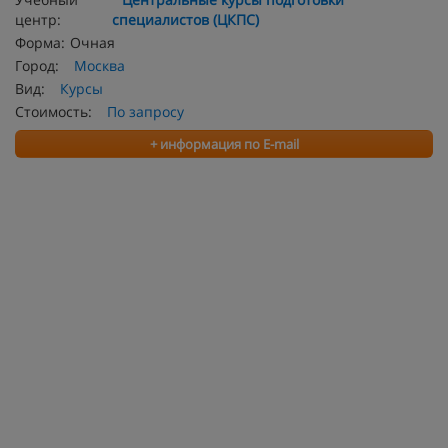
центр:
специалистов (ЦКПС)
Форма:
Очная
Город:
Москва
Вид:
Курсы
Стоимость:
По запросу
+ информация по E-mail