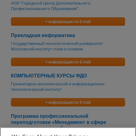
НОУ "Городской Центр Дополнительного
Профессионального Образования"
+ информация по E-mail
Прикладная информатика
Государственный технологический университет
Московский институт стали и сплавов
+ информация по E-mail
КОМПЬЮТЕРНЫЕ КУРСЫ ФДО
Гуманитарно-экономический и информационно-
технологический институт
+ информация по E-mail
Программа профессиональной
переподготовки «Менеджмент в сфере
интернет-технологий»