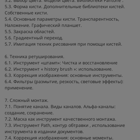
5.2. Выбор цвета. Модели цвета. Библиотеки Pantone .
5.3. Форма кисти. Дополнительные библиотеки кистей.
Собственные кисти.
5.4. Основные параметры кисти. Транспарентность,
Наложение. Графический планшет.
5.5. Закраска областей.
5.6. Градиентный переход.
5.7. Имитация техник рисования при помощи кистей.
6. Техника ретуширования.
6.1. Инструмент «штамп»: Чистка и восстановление
6.2. Инструмент « history brush »: использование.
6.3. Коррекция изображения: основные инструменты.
6.4. Фильтры (размытие, резкость, световые эффекты):
применение.
7. Сложный монтаж.
7.1. Понятие канала. Виды каналов. Альфа-каналы:
создание, сохранение.
7.2. Маска как инструмент качественного монтажа.
7.3. Инструмент Path, контур обтравки , использование
инструмента в издании документов.
7.4. Коррекция изображения: основные моменты.