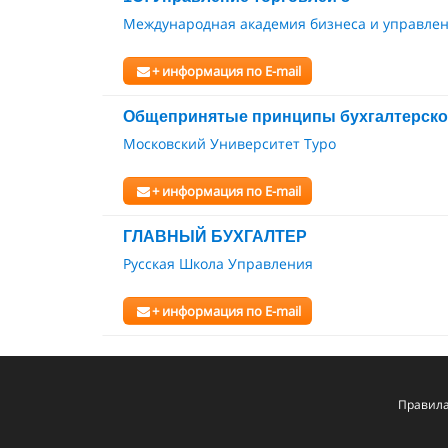
Международная академия бизнеса и управле
+ информация по E-mail
Общепринятые принципы бухгалтерског
Московский Университет Туро
+ информация по E-mail
ГЛАВНЫЙ БУХГАЛТЕР
Русская Школа Управления
+ информация по E-mail
Правила