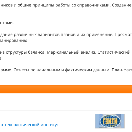
чников и общие принципы работы со справочниками. Создание
нтами.
здание различных вариантов планов и их применение. Просмот
планированию.
ализ структуры баланса. Маржинальный анализ. Статистический 
е.
грамме. Отчеты по начальным и фактическим данным. План-фа
о-технологический институт