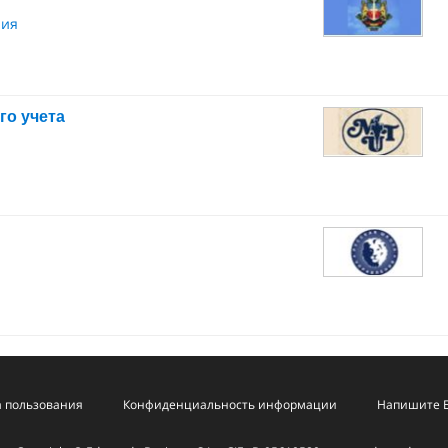
ния
о учета
 пользования
Конфиденциальность информации
Напишите 