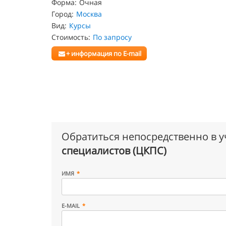
Форма:
Очная
Город:
Москва
Вид:
Курсы
Стоимость:
По запросу
+ информация по E-mail
Обратиться непосредственно в 
специалистов (ЦКПС)
ИМЯ
E-MAIL