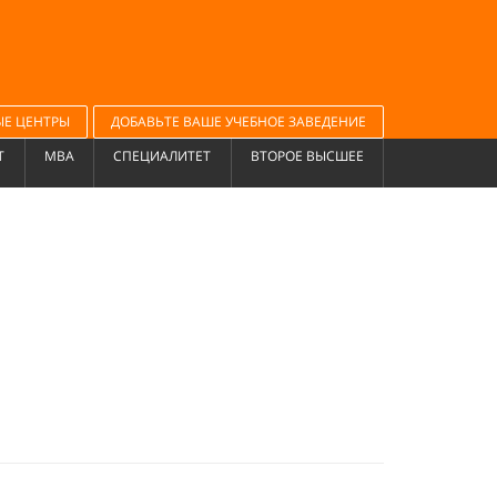
ЫЕ ЦЕНТРЫ
ДОБАВЬТЕ ВАШЕ УЧЕБНОЕ ЗАВЕДЕНИЕ
Т
MBA
СПЕЦИАЛИТЕТ
ВТОРОЕ ВЫСШЕЕ