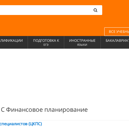
ВСЕ УЧЕБН
АЛИФИКАЦИИ
ПОДГОТОВКА К
ИНОСТРАННЫЕ
БАКАЛАВРИА
ЕГЭ
ЯЗЫКИ
 1С Финансовое планирование
специалистов (ЦКПС)