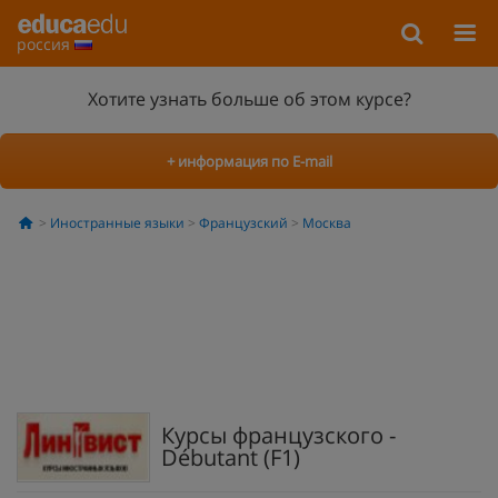
россия
Хотите узнать больше об этом курсе?
+ информация по E-mail
Иностранные языки
Французский
Москва
Курсы французского -
Débutant (F1)