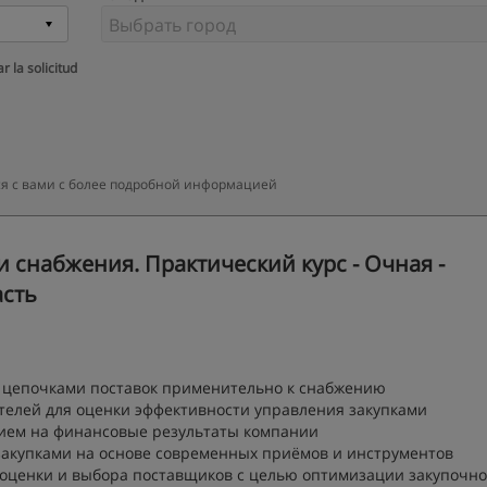
r la solicitud
ся с вами с более подробной информацией
и снабжения. Практический курс - Очная -
асть
 цепочками поставок применительно к снабжению
елей для оценки эффективности управления закупками
ием на финансовые результаты компании
закупками на основе современных приёмов и инструментов
 оценки и выбора поставщиков с целью оптимизации закупочн