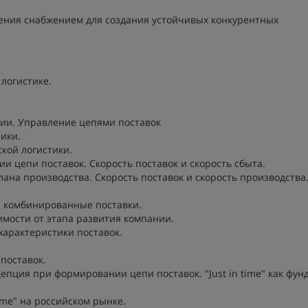
ения снабжением для создания устойчивых конкурентных
логистике.
ии. Управление цепями поставок
тики.
ской логистики.
и цепи поставок. Скорость поставок и скорость сбыта.
ана производства. Скорость поставок и скорость производства
 комбинированные поставки.
имости от этапа развития компании.
арактеристики поставок.
поставок.
нцепция при формировании цепи поставок. "Just in time" как фу
me" на российском рынке.