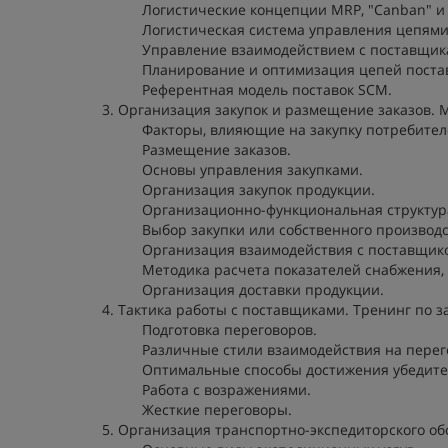
Логистические концепции MRP, "Canban" и "
Логистическая система управления цепями 
Управление взаимодействием с поставщи
Планирование и оптимизация цепей поставо
Референтная модель поставок SCM.
3. Организация закупок и размещение заказов.
Факторы, влияющие на закупку потребител
Размещение заказов.
Основы управления закупками.
Организация закупок продукции.
Организационно-функциональная структура
Выбор закупки или собственного производс
Организация взаимодействия с поставщик
Методика расчета показателей снабжения, 
Организация доставки продукции.
4. Тактика работы с поставщиками. Тренинг по з
Подготовка переговоров.
Различные стили взаимодействия на перег
Оптимальные способы достижения убедител
Работа с возражениями.
Жесткие переговоры.
5. Организация транспортно-экспедиторского о