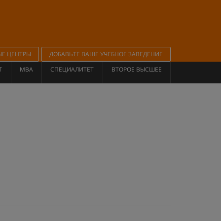
ЫЕ ЦЕНТРЫ
ДОБАВЬТЕ ВАШЕ УЧЕБНОЕ ЗАВЕДЕНИЕ
Т
MBA
СПЕЦИАЛИТЕТ
ВТОРОЕ ВЫСШЕЕ