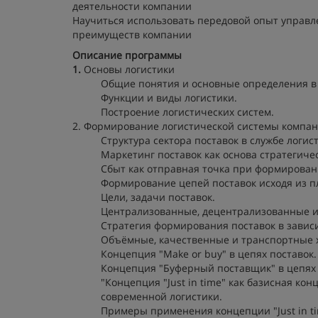
деятельности компании
Научиться использовать передовой опыт управл
преимуществ компании
Описание программы
1.
Основы логистики
Общие понятия и основные определения в 
Функции и виды логистики.
Построение логистических систем.
2. Формирование логистической системы компан
Структура сектора поставок в службе логис
Маркетинг поставок как основа стратегиче
Сбыт как отправная точка при формировани
Формирование цепей поставок исходя из пл
Цели, задачи поставок.
Централизованные, децентрализованные и
Стратегия формирования поставок в завис
Объёмные, качественные и транспортные х
Концепция "Make or buy" в цепях поставок.
Концепция "Буферный поставщик" в цепях 
"Концепция "Just in time" как базисная ко
современной логистики.
Примеры применения концепции "Just in ti