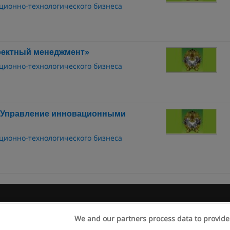
ционно-технологического бизнеса
оектный менеджмент»
ционно-технологического бизнеса
«Управление инновационными
ционно-технологического бизнеса
 пользования
Конфиденциальность информации
Напишите 
We and our partners process data to provide