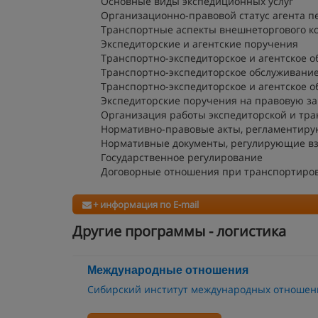
Основные виды экспедиционных услуг
Организационно-правовой статус агента п
Транспортные аспекты внешнеторгового к
Экспедиторские и агентские поручения
Транспортно-экспедиторское и агентское 
Транспортно-экспедиторское обслуживание
Транспортно-экспедиторское и агентское 
Экспедиторские поручения на правовую з
Организация работы экспедиторской и тра
Нормативно-правовые акты, регламентиру
Нормативные документы, регулирующие вз
Государственное регулирование
Договорные отношения при транспортиров
+ информация по E-mail
Другие программы - логистика
Международные отношения
Сибирский институт международных отношен