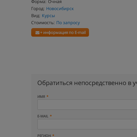
Форма:
Очная
Город:
Новосибирск
Вид:
Курсы
Стоимость:
По запросу
+ информация по E-mail
Обратиться непосредственно в 
ИМЯ
E-MAIL
РЕГИОН