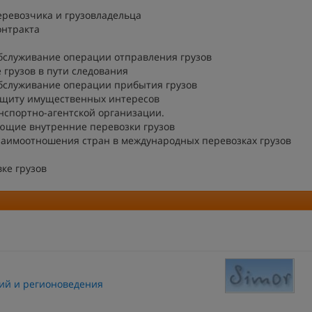
еревозчика и грузовладельца
онтракта
обслуживание операции отправления грузов
 грузов в пути следования
обслуживание операции прибытия грузов
ащиту имущественных интересов
нспортно-агентской организации.
ющие внутренние перевозки грузов
аимоотношения стран в международных перевозках грузов
ке грузов
ий и регионоведения