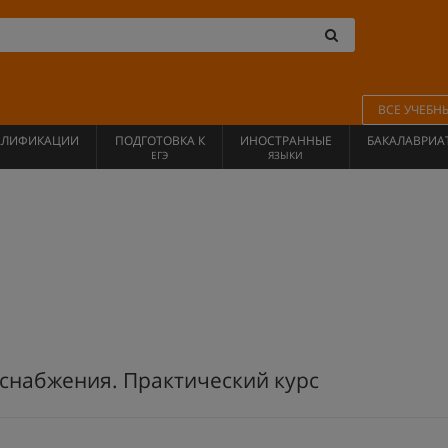
ВСЕ УЧЕБН
АЛИФИКАЦИИ
ПОДГОТОВКА К
ИНОСТРАННЫЕ
БАКАЛАВРИА
ЕГЭ
ЯЗЫКИ
 снабжения. Практический курс