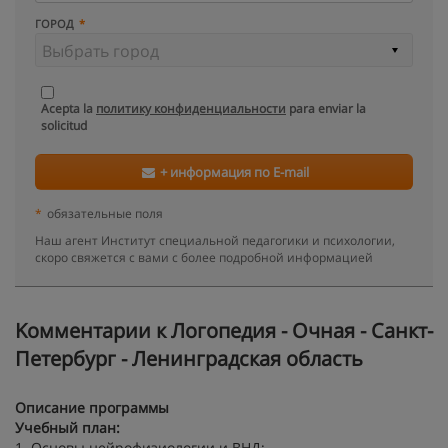
ГОРОД
Acepta la
политику конфиденциальности
para enviar la
solicitud
+ информация по E-mail
*
обязательные поля
Наш агент Институт специальной педагогики и психологии,
скоро свяжется с вами с более подробной информацией
Kомментарии к Логопедия - Очная - Санкт-
Петербург - Ленинградская область
Описание программы
Учебный план:
1. Основы нейрофизиологии и ВНД;