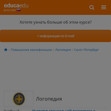
россия
Хотите узнать больше об этом курсе?
+ информация по E-mail
Повышение квалификации
Логопедия
Санкт-Петербург
Логопедия
Учебный
Институт специальной педагогики и