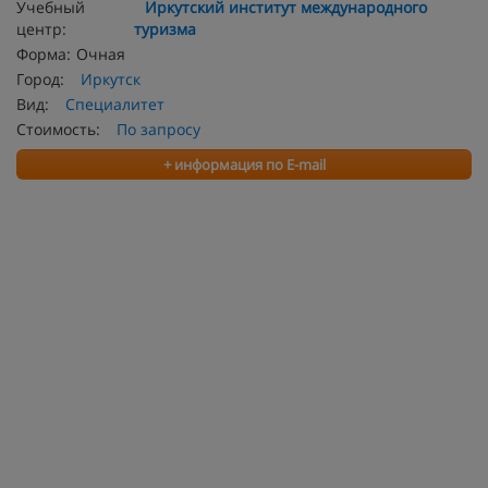
Учебный
Иркутский институт международного
центр:
туризма
Форма:
Очная
Город:
Иркутск
Вид:
Специалитет
Стоимость:
По запросу
+ информация по E-mail