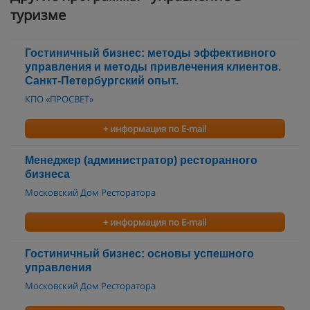
туризме
Гостиничный бизнес: методы эффективного
управления и методы привлечения клиентов.
Санкт-Петербургский опыт.
КПО «ПРОСВЕТ»
+ информация по E-mail
Менеджер (администратор) ресторанного
бизнеса
Московский Дом Ресторатора
+ информация по E-mail
Гостиничный бизнес: основы успешного
управления
Московский Дом Ресторатора