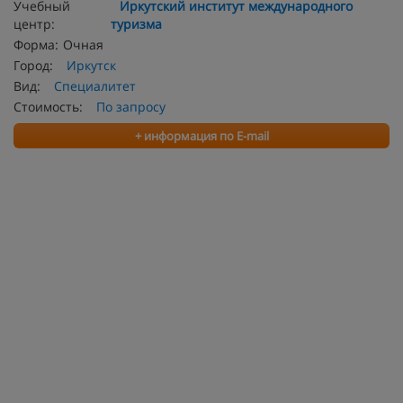
Учебный
Иркутский институт международного
центр:
туризма
Форма:
Очная
Город:
Иркутск
Вид:
Специалитет
Стоимость:
По запросу
+ информация по E-mail