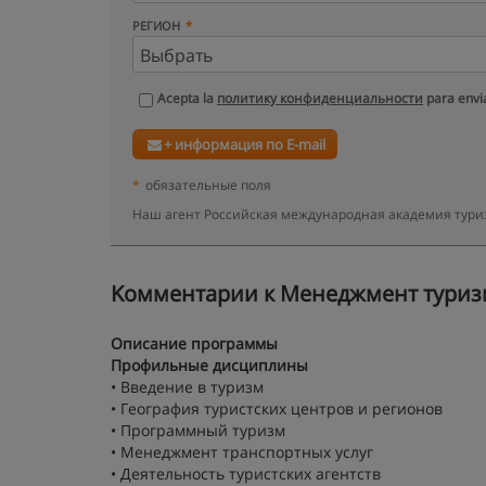
РЕГИОН
Acepta la
политику конфиденциальности
para envia
+ информация по E-mail
*
обязательные поля
Наш агент Российская международная академия туриз
Kомментарии к Менеджмент туризма
Описание программы
Профильные дисциплины
• Введение в туризм
• География туристских центров и регионов
• Программный туризм
• Менеджмент транспортных услуг
• Деятельность туристских агентств