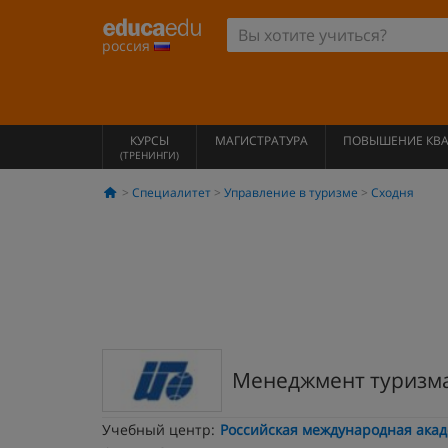
россия
КУРСЫ
МАГИСТРАТУРА
ПОВЫШЕНИЕ КВ
(ТРЕНИНГИ)
Специалитет
Управление в туризме
Сходня
Менеджмент туризм
Учебный центр:
Российская международная ака