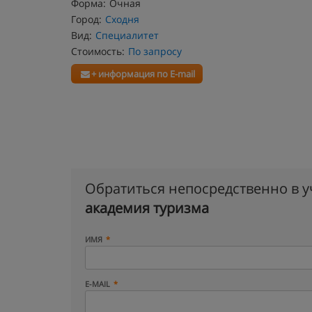
Форма:
Очная
Город:
Сходня
Вид:
Специалитет
Стоимость:
По запросу
+ информация по E-mail
Обратиться непосредственно в 
академия туризма
ИМЯ
E-MAIL