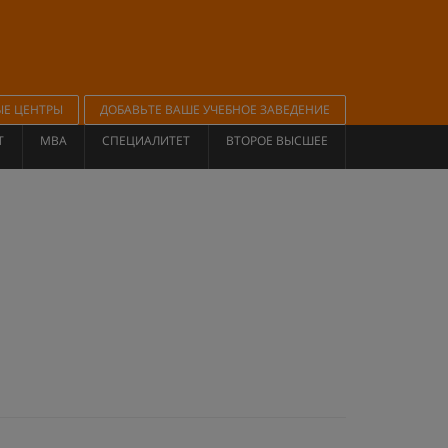
ЫЕ ЦЕНТРЫ
ДОБАВЬТЕ ВАШЕ УЧЕБНОЕ ЗАВЕДЕНИЕ
Т
MBA
СПЕЦИАЛИТЕТ
ВТОРОЕ ВЫСШЕЕ