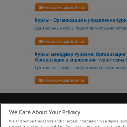
+ информация по E-mail
Курсы - Организация и управление тур
Центральные курсы подготовки специалистов
+ информация по E-mail
Курсы менеджер туризма: Организация
Организация и управление туристским 
Центральные курсы подготовки специалистов
+ информация по E-mail
Правила
We Care About Your Privacy
We and our partners store and/or access information on a device, such
cookies to process personal data. You may accept or manage your choi