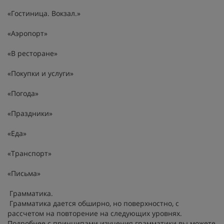
«Гостиница. Вокзал.»
«Аэропорт»
«В ресторане»
«Покупки и услуги»
«Погода»
«Праздники»
«Еда»
«Транспорт»
«Письма»
Грамматика.
Грамматика дается обширно, но поверхностно, с
рассчетом на повторение на следующих уровнях.
Подробнее с принципами изучения грамматики вы можете