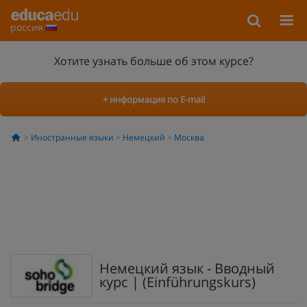
россия
Хотите узнать больше об этом курсе?
+ информация по E-mail
Иностранные языки
Немецкий
Москва
Немецкий язык - Вводный
курс | (Einführungskurs)