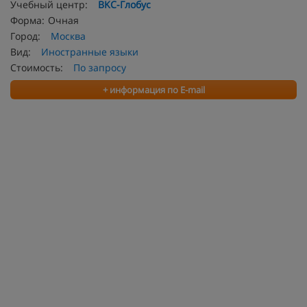
Учебный центр:
BKC-Глобус
Форма:
Очная
Город:
Москва
Вид:
Иностранные языки
Стоимость:
По запросу
+ информация по E-mail