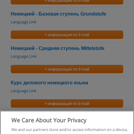
+ информация по E-mail
Немецкий - Базовая ступень Grundstufe
Language Link
+ информация по E-mail
Немецкий - Средняя ступень Mittelstufe
Language Link
+ информация по E-mail
Курс делового немецкого языка
Language Link
+ информация по E-mail
Интенсивное обучение немецкому языку
We Care About Your Privacy
СИСТЕМА-3
We and our partners store and/or access information on a device,