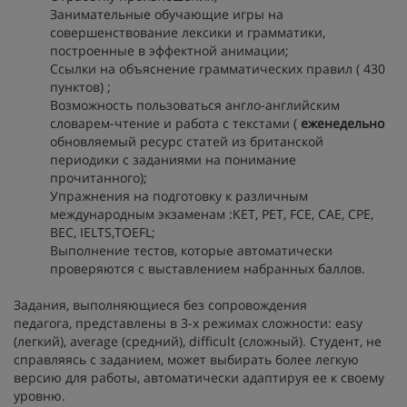
Занимательные обучающие игры на
совершенствование лексики и грамматики,
построенные в эффектной анимации;
Ссылки на объяснение грамматических правил ( 430
пунктов) ;
Возможность пользоваться англо-английским
словарем-чтение и работа с текстами (
еженедельно
обновляемый ресурс статей из британской
периодики с заданиями на понимание
прочитанного);
Упражнения на подготовку к различным
международным экзаменам :KET, PET, FCE, CAE, CPE,
BEC, IELTS,TOEFL;
Выполнение тестов, которые автоматически
проверяются с выставлением набранных баллов.
Задания, выполняющиеся без сопровождения
педагога, представлены в 3-х режимах сложности: easy
(легкий), average (средний), difficult (сложный). Студент, не
справляясь с заданием, может выбирать более легкую
версию для работы, автоматически адаптируя ее к своему
уровню.