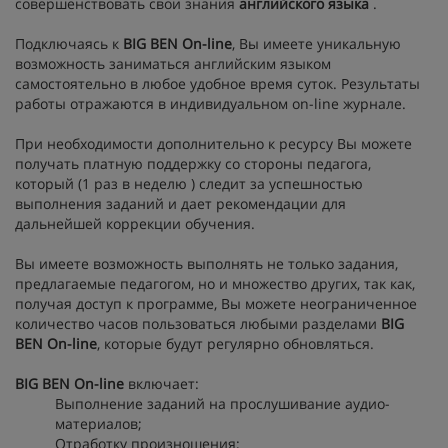
совершенствовать свои знания
английского языка
.
Подключаясь к
BIG BEN On-line
, Вы имеете уникальную
возможность заниматься английским языком
самостоятельно в любое удобное время суток. Результаты
работы отражаются в индивидуальном on-line журнале.
При необходимости дополнительно к ресурсу Вы можете
получать платную поддержку со стороны педагога,
который (1 раз в неделю ) следит за успешностью
выполнения заданий и дает рекомендации для
дальнейшей коррекции обучения.
Вы имеете возможность выполнять не только задания,
предлагаемые педагогом, но и множество других, так как,
получая доступ к программе, Вы можете неограниченное
количество часов пользоваться любыми разделами
BIG
BEN On-line
, которые будут регулярно обновляться.
BIG BEN On-line
включает:
Выполнение заданий на прослушивание аудио-
материалов;
Отработку произношения;