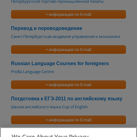
Петербургской торгово-промышленной палаты
+ информация по E-mail
Перевод и переводоведение
Санкт-Петербургская академия управления и экономики
+ информация по E-mail
Russian Language Courses for foreigners
ProBa Language Centre
+ информация по E-mail
Погдотовка к ЕГЭ-2011 по английскому языку
Школа английского языка Cup of English
+ информация по E-mail
Интенсивные курсы английского языка
We Care About Your Privacy