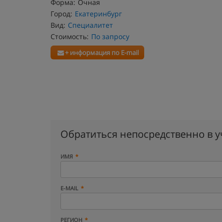
Форма:
Очная
Город:
Екатеринбург
Вид:
Специалитет
Стоимость:
По запросу
+ информация по E-mail
Обратиться непосредственно в 
ИМЯ
E-MAIL
РЕГИОН