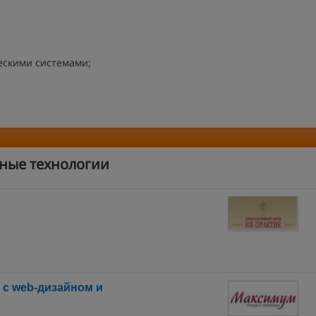
скими системами;
ные технологии
 с web-дизайном и