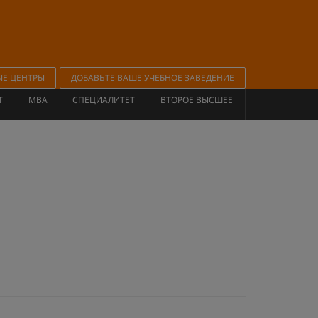
ЫЕ ЦЕНТРЫ
ДОБАВЬТЕ ВАШЕ УЧЕБНОЕ ЗАВЕДЕНИЕ
Т
MBA
СПЕЦИАЛИТЕТ
ВТОРОЕ ВЫСШЕЕ