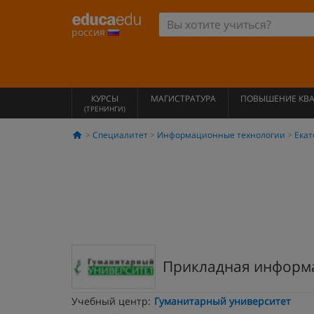
россия
КУРСЫ
МАГИСТРАТУРА
ПОВЫШЕНИЕ КВ
(ТРЕНИНГИ)
Специалитет
Информационные технологии
Екат
Прикладная информа
Учебный центр:
Гуманитарный университет