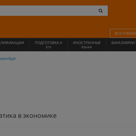
ВСЕ УЧЕБН
АЛИФИКАЦИИ
ПОДГОТОВКА К
ИНОСТРАННЫЕ
БАКАЛАВРИА
ЕГЭ
ЯЗЫКИ
еринбург
тика в экономике