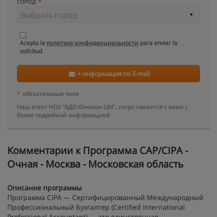
ГОРОД
Acepta la
политику конфиденциальности
para enviar la
solicitud
+ информация по E-mail
*
обязательные поля
Наш агент НОУ "БДО Юникон ЦМ", скоро свяжется с вами с
более подробной информацией
Kомментарии к Программа CAP/CIPA -
Очная - Москва - Московская область
Описание программы
Программа CIPA — Сертифицированный Международный
Профессиональный Бухгалтер (Certified International
Professional Accountant) — это единственная