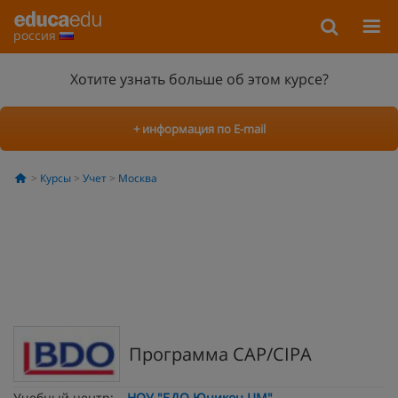
россия
Хотите узнать больше об этом курсе?
+ информация по E-mail
Курсы
Учет
Москва
Программа CAP/CIPA
Учебный центр:
НОУ "БДО Юникон ЦМ"