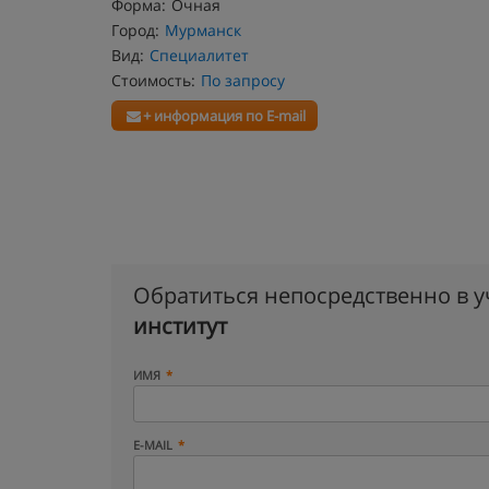
Форма:
Очная
Город:
Мурманск
Вид:
Специалитет
Стоимость:
По запросу
+ информация по E-mail
Обратиться непосредственно в 
институт
ИМЯ
E-MAIL