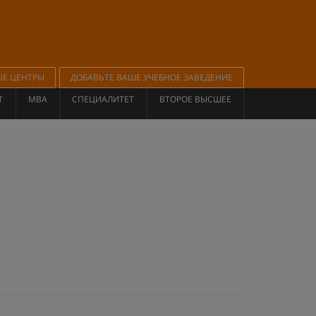
ЫЕ ЦЕНТРЫ
ДОБАВЬТЕ ВАШЕ УЧЕБНОЕ ЗАВЕДЕНИЕ
Т
MBA
СПЕЦИАЛИТЕТ
ВТОРОЕ ВЫСШЕЕ