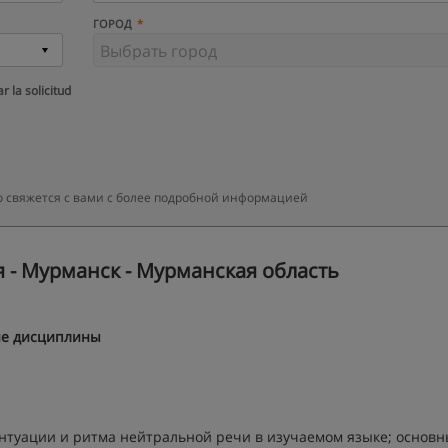
ГОРОД
r la solicitud
о свяжется с вами с более подробной информацией
 - Мурманск - Мурманская область
ие дисциплины
ентуации и ритма нейтральной речи в изучаемом языке; основ