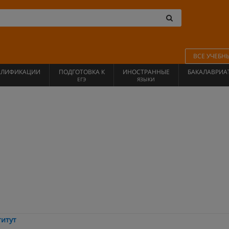
ВСЕ УЧЕБН
АЛИФИКАЦИИ
ПОДГОТОВКА К
ИНОСТРАННЫЕ
БАКАЛАВРИА
ЕГЭ
ЯЗЫКИ
итут