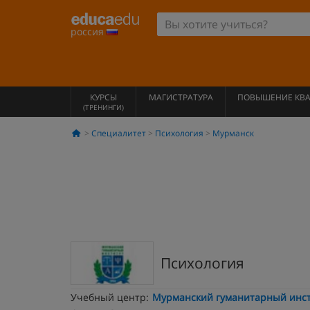
россия
КУРСЫ
МАГИСТРАТУРА
ПОВЫШЕНИЕ КВ
(ТРЕНИНГИ)
Специалитет
Психология
Мурманск
Психология
Учебный центр:
Мурманский гуманитарный инст