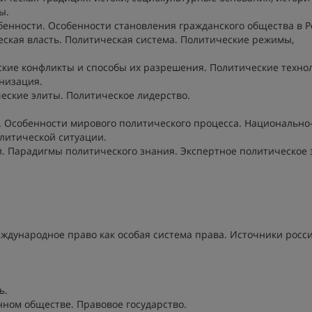
ы.
бенности. Особенности становления гражданского общества в Р
ская власть. Политическая система. Политические режимы,
кие конфликты и способы их разрешения. Политические техно
низация.
еские элиты. Политическое лидерство.
 Особенности мирового политического процесса. Национально
литической ситуации.
. Парадигмы политического знания. Экспертное политическое 
дународное право как особая система права. Источники росс
ь.
ном обществе. Правовое государство.