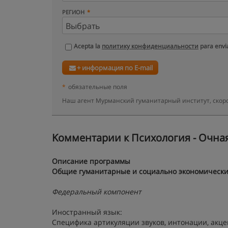
РЕГИОН
Acepta la
политику конфиденциальности
para envia
+ информация по E-mail
*
обязательные поля
Наш агент Мурманский гуманитарный институт, скор
Kомментарии к Психология - Очная
Описание программы
Общие гуманитарные и социально экономическ
Федеральный компонент
Иностранный язык:
Специфика артикуляции звуков, интонации, акц