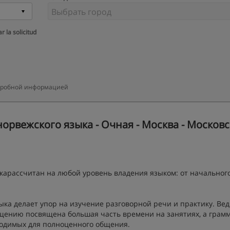
r la solicitud
подробной информацией
орвежского языка - Очная - Москва - Московс
карассчитан на любой уровень владения языком: от начальног
ыка делает упор на изучение разговорной речи и практику. Вед
бщению посвящена большая часть времени на занятиях, а грам
ходимых для полноценного общения.