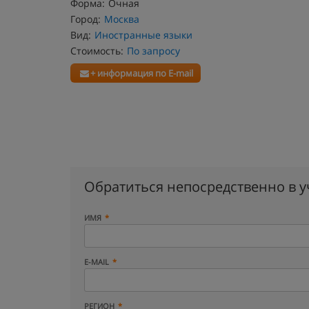
Форма:
Очная
Город:
Москва
Вид:
Иностранные языки
Стоимость:
По запросу
+ информация по E-mail
Обратиться непосредственно в 
ИМЯ
E-MAIL
РЕГИОН