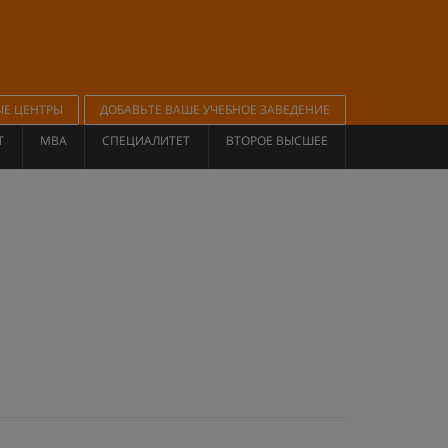
ЫЕ ЦЕНТРЫ
ДОБАВЬТЕ ВАШЕ УЧЕБНОЕ ЗАВЕДЕНИЕ
Т
MBA
СПЕЦИАЛИТЕТ
ВТОРОЕ ВЫСШЕЕ