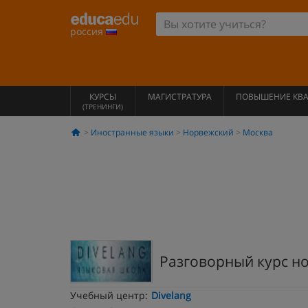
россия
КУРСЫ
МАГИСТРАТУРА
ПОВЫШЕНИЕ КВ
(ТРЕНИНГИ)
Иностранные языки
Норвежский
Москва
Разговорный курс н
Учебный центр:
Divelang