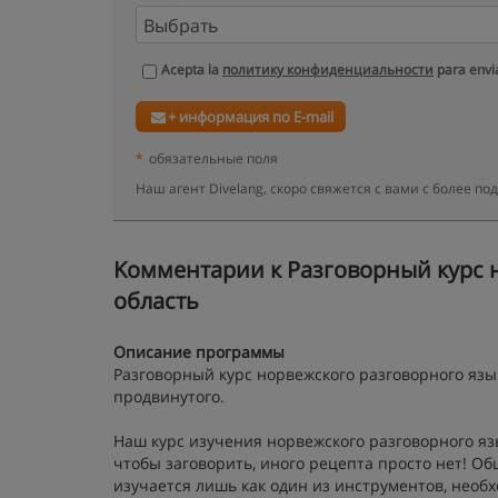
Acepta la
политику конфиденциальности
para envia
+ информация по E-mail
*
обязательные поля
Наш агент Divelang, скоро свяжется с вами с более 
Kомментарии к Разговорный курс н
область
Описание программы
Разговорный курс норвежского разговорного язы
продвинутого.
Наш курс изучения норвежского разговорного яз
чтобы заговорить, иного рецепта просто нет! О
изучается лишь как один из инструментов, необ