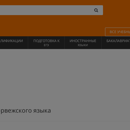
ВСЕ УЧЕБН
АЛИФИКАЦИИ
ПОДГОТОВКА К
ИНОСТРАННЫЕ
БАКАЛАВРИА
ЕГЭ
ЯЗЫКИ
орвежского языка