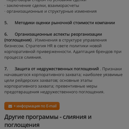
· заключение сделки, взаиморасчеты
· организационные и структурные изменения
5.
Методики оценки рыночной стоимости компании
6.
Организационные аспекты реорганизации
(поглощения)
. Изменения в структуре управления
бизнесом. Стратегия HR в свете политики новой
корпоративной приверженности. Адаптация брендов при
процессе слияния.
7.
Защита от недружественных поглощений
. Признаки
начавшегося корпоративного захвата; наиболее уязвимые
цели рейдерских захватов; основные этапы
корпоративного захвата; превентивные меры
предотвращения недружественного поглощения.
+ информация по E-mail
Другие программы - слияния и
поглощения