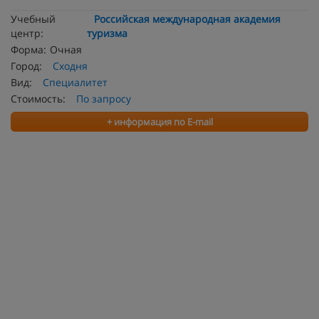
Учебный
Российская международная академия
центр:
туризма
Форма:
Очная
Город:
Сходня
Вид:
Специалитет
Стоимость:
По запросу
+ информация по E-mail