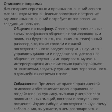
Описание программы
Для создания серьезных и прочных отношений легкого
флирта недостаточно. Целенаправленное построение
гармоничных отношений потребует от вас освоения
следующих навыков.
Общение по телефону.
Освоив профессиональные
схемы телефонного общения с противоположным
полом, вы будете знать, как начинать телефонный
разговор, что, каким голосом и в какой
последовательности следует говорить, научитесь
управлять диалогом и поддерживать длительное
общение, определять и игнорировать мужчин,
интересующихся исключительно краткосрочными
отношениями, создать у мужчин заинтересованность
в дальнейших встречах с вами.
Соблазнение.
Применение правил практической
психологии обеспечивает целенаправленное
воздействие на мужчину, вызывая у него всплеск
положительных эмоций, восторга и сексуального
влечения. Изучив гибкую и последовательную схему
соблазнения, вы узнаете, о чем разговаривать с