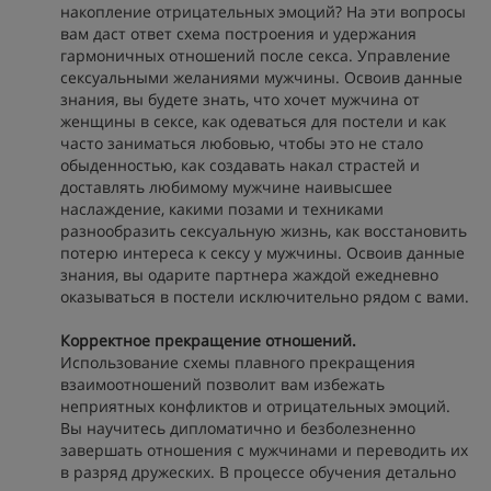
накопление отрицательных эмоций? На эти вопросы
вам даст ответ схема построения и удержания
гармоничных отношений после секса. Управление
сексуальными желаниями мужчины. Освоив данные
знания, вы будете знать, что хочет мужчина от
женщины в сексе, как одеваться для постели и как
часто заниматься любовью, чтобы это не стало
обыденностью, как создавать накал страстей и
доставлять любимому мужчине наивысшее
наслаждение, какими позами и техниками
разнообразить сексуальную жизнь, как восстановить
потерю интереса к сексу у мужчины. Освоив данные
знания, вы одарите партнера жаждой ежедневно
оказываться в постели исключительно рядом с вами.
Корректное прекращение отношений.
Использование схемы плавного прекращения
взаимоотношений позволит вам избежать
неприятных конфликтов и отрицательных эмоций.
Вы научитесь дипломатично и безболезненно
завершать отношения с мужчинами и переводить их
в разряд дружеских. В процессе обучения детально