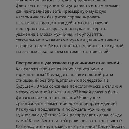
флиртовать с мужчиной и управлять его эмоциями,
как нейтрализовывать чрезмерную мужскую
настойчивость без риска спровоцировать
негативные эмоции, как действовать в случае
проверок на легкодоступность, как не терять
уважение в глазах мужчины, как управлять
сексуальными желаниями мужчин. Данные знания
позволят вам избежать многих неприятных ситуаций,
связанных с развитием интимных отношений.
Построение и удержание гармоничных отношений.
Как сделать свои отношения серьезными и
гармоничным? Как задать положительный ритм
отношений без отрицательных последствий в
будущем? В чем основные психологические отличия
между мужчиной и женщиной? Какой должна быть
финансовая часть отношений? Как лучше
организовать совместное времяпрепровождение?
Как лучше предлагать и побуждать мужчину на
нужное вам действие? Как распределить дела между
вами? Как избегать и нейтрализовывать конфликты?
Как находить компромиссные решения? Как избежать