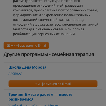
рассматриваются: структура поэтапного
прекращения отношений, нейтрализация
конфликтов, профилактика психологических травм,
формирование и закрепление положительных
воспоминаний совместной жизни, перевод
отношений в дружеские, восстановление интимной
близости для любовных связей или полная
реабилитация серьезных отношений.
+ информация по E-mail
Другие программы - семейная терапия
Школа Деда Мороза
АРСЕНАЛ
+ информация по E-mail
Тренинг Вместе растём — вместе
развиваемся
Учебный центр «Синтон» - Москва