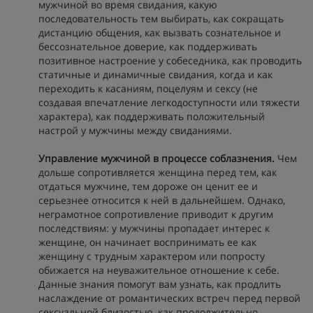
мужчиной во время свидания, какую
последовательность тем выбирать, как сокращать
дистанцию общения, как вызвать сознательное и
бессознательное доверие, как поддерживать
позитивное настроение у собеседника, как проводить
статичные и динамичные свидания, когда и как
переходить к касаниям, поцелуям и сексу (не
создавая впечатление легкодоступности или тяжести
характера), как поддерживать положительный
настрой у мужчины между свиданиями.
Управление мужчиной в процессе соблазнения.
Чем
дольше сопротивляется женщина перед тем, как
отдаться мужчине, тем дороже он ценит ее и
серьезнее относится к ней в дальнейшем. Однако,
неграмотное сопротивление приводит к другим
последствиям: у мужчины пропадает интерес к
женщине, он начинает воспринимать ее как
женщину с трудным характером или попросту
обижается на неуважительное отношение к себе.
Данные знания помогут вам узнать, как продлить
наслаждение от романтических встреч перед первой
сексуальной близостью, как продолжительно