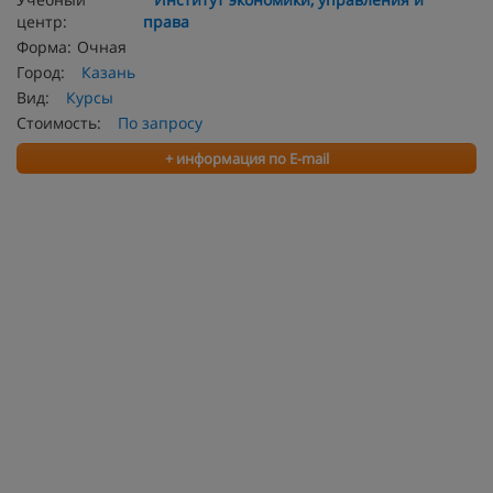
центр:
права
Форма:
Очная
Город:
Казань
Вид:
Курсы
Стоимость:
По запросу
+ информация по E-mail