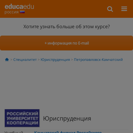
россия
Хотите узнать больше об этом курсе?
+ информация по E-mail
Специалитет
Юриспруденция
Петропавловск-Камчатский
Юриспруденция
Учебный
Камчатский филиал Российского