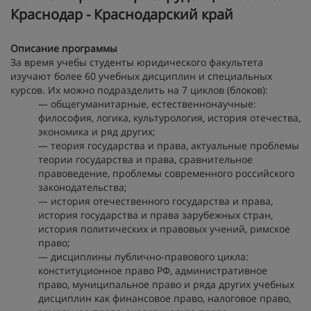
Краснодар - Краснодарский край
Описание программы
За время учебы студенты юридического факультета
изучают более 60 учебных дисциплин и специальных
курсов. Их можно подразделить на 7 циклов (блоков):
— общегуманитарные, естественнонаучные:
философия, логика, культурология, история отечества,
экономика и ряд других;
— теория государства и права, актуальные проблемы
теории государства и права, сравнительное
правоведение, проблемы современного российского
законодательства;
— история отечественного государства и права,
история государства и права зарубежных стран,
история политических и правовых учений, римское
право;
— дисциплины публично-правового цикла:
конституционное право РФ, административное
право, муниципальное право и ряда других учебных
дисциплин как финансовое право, налоговое право,