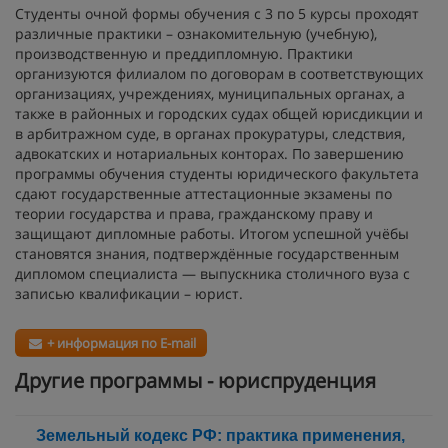
Студенты очной формы обучения с 3 по 5 курсы проходят
различные практики – ознакомительную (учебную),
производственную и преддипломную. Практики
организуются филиалом по договорам в соответствующих
организациях, учреждениях, муниципальных органах, а
также в районных и городских судах общей юрисдикции и
в арбитражном суде, в органах прокуратуры, следствия,
адвокатских и нотариальных конторах. По завершению
программы обучения студенты юридического факультета
сдают государственные аттестационные экзамены по
теории государства и права, гражданскому праву и
защищают дипломные работы. Итогом успешной учёбы
становятся знания, подтверждённые государственным
дипломом специалиста — выпускника столичного вуза с
записью квалификации – юрист.
+ информация по E-mail
Другие программы - юриспруденция
Земельный кодекс РФ: практика применения,