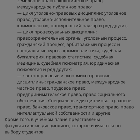
земельное право, экологическое право,
международное публичное право;
— цикл уголовно-правовых дисциплин: уголовное
право, уголовно-исполнительное право,
криминология, прокурорский надзор и ряд других;
— цикл процессуальных дисциплин:
правоохранительные органы, уголовный процесс,
гражданский процесс, арбитражный процесс и
специальные курсы: криминалистика, судебная
бухгалтерия, правовая статистика, судебная
медицина, судебная психиатрия, юридическая
психология и ряд других;
— частноправовые и экономико-правовые
дисциплины: гражданское право, международное
частное право, трудовое право,
предпринимательское право, право социального
обеспечения. Специальные дисциплины: страховое
право, банковское право, транспортное право, право
интеллектуальной собственности и другие.
Кроме того, в учебном плане представлены
факультативные дисциплины, которые изучаются по
выбору студентов.