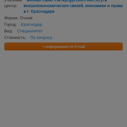
центр:
внешнеэкономических связей, экономики и права
в г. Краснодаре
Форма:
Очная
Город:
Краснодар
Вид:
Специалитет
Стоимость:
По запросу
+ информация по E-mail