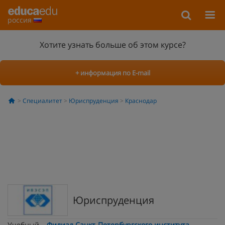
россия
Хотите узнать больше об этом курсе?
+ информация по E-mail
Специалитет
Юриспруденция
Краснодар
Юриспруденция
Учебный
Филиал Санкт-Петербургского института