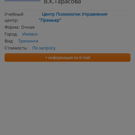
В.К.Тарасова
Учебный
Центр Психологии Управления
центр:
"Премьер"
Форма:
Очная
Город:
Ижевск
Вид:
Тренинги
Стоимость:
По запросу
+ информация по E-mail