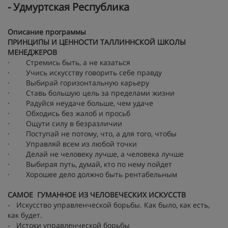
- Удмуртская Республика
Описание программы
ПРИНЦИПЫ И ЦЕННОСТИ ТАЛЛИННСКОЙ ШКОЛЫ
МЕНЕДЖЕРОВ
· Стремись быть, а не казаться
· Учись искусству говорить себе правду
· Выбирай горизонтальную карьеру
· Ставь большую цель за пределами жизни
· Радуйся неудаче больше, чем удаче
· Обходись без жалоб и просьб
· Ощути силу в безразличии
· Поступай не потому, что, а для того, чтобы
· Управляй всем из любой точки
· Делай не человеку лучше, а человека лучше
· Выбирая путь, думай, кто по нему пойдет
· Хорошее дело должно быть рентабельным
САМОЕ ГУМАННОЕ ИЗ ЧЕЛОВЕЧЕСКИХ ИСКУССТВ
- Искусство управленческой борьбы. Как было, как есть,
как будет.
- Истоки управленческой борьбы