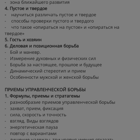
- зона ближайшего развития
4. Пустое и твердое
-
научиться различать пустое и твердое
- способы проверки пустого и твердого
- что такое «опираться на пустое» и «опираться на
твердое»
5. Гость и хозяин
6. Деловая и позиционная борьба
- Бой и маневр.
- Измерение духовных и физических сил
- Борьба за настоящее, прошлое и будущее
- Динамический стереотип и прием
- Особенности мужской и женской борьбы
ПРИЕМЫ УПРАВЛЕНЧЕСКОЙ БОРЬБЫ
1. Формулы, приемы и стратагемы
- разнообразие приемов управленческой борьбы
- захват, прием, фиксация
- сила, скорость и точность
- взгляд. Виды взглядов
- энергетическая пауза
- повтор с вариантами
- лишение надежды, три уровня умения отказать