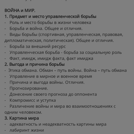
ВОЙНА и МИР.
1. Предмет и место управленческой борьбы
- Роль и место борьбы в жизни человека
- Борьба и война. Общее и отличия.
- Виды борьбы (спортивная, управленческая, правовая,
дипломатическая, политическая). Общее и отличия.
- Борьба за внешний ресурс
- Управленческая борьба - борьба за социальную роль
- Факт, имидж, имидж факта, факт имиджа
2. Выгода и причина борьбы
- Этика обмана. Обман – путь войны. Война – путь обмана
- Управление в мирное и военное время
- Причина и выгода войны. Отличия.
- Прогнозирование.
- Донесение своего прогноза до оппонента
- Компромисс и уступка
- Различение войны и мира во взаимоотношениях с
одним человеком.
3. Картина мира
- адекватность и неадекватность картины мира
- лабиринт жизни