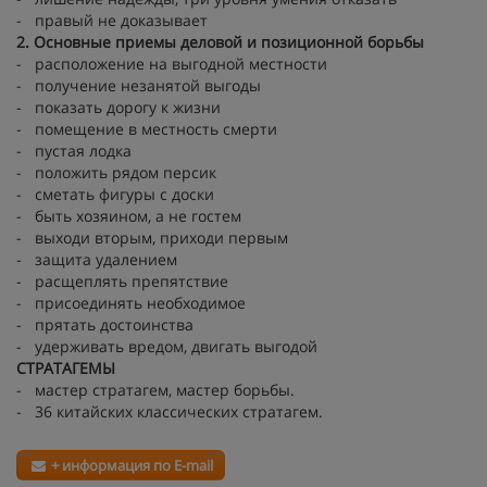
- правый не доказывает
2. Основные приемы деловой и позиционной борьбы
- расположение на выгодной местности
- получение незанятой выгоды
- показать дорогу к жизни
- помещение в местность смерти
- пустая лодка
- положить рядом персик
- сметать фигуры с доски
- быть хозяином, а не гостем
- выходи вторым, приходи первым
- защита удалением
- расщеплять препятствие
- присоединять необходимое
- прятать достоинства
- удерживать вредом, двигать выгодой
СТРАТАГЕМЫ
- мастер стратагем, мастер борьбы.
- 36 китайских классических стратагем.
+ информация по E-mail