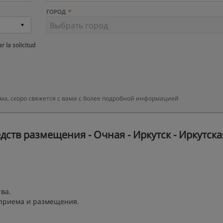
ГОРОД
r la solicitud
ма, скоро свяжется с вами с более подробной информацией
ств размещения - Очная - Иркутск - Иркутска
ва.
 приема и размещения.