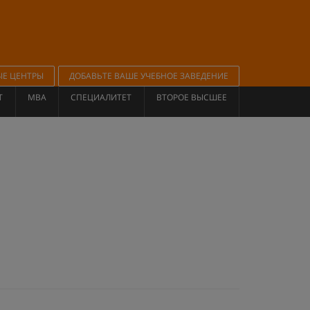
ЫЕ ЦЕНТРЫ
ДОБАВЬТЕ ВАШЕ УЧЕБНОЕ ЗАВЕДЕНИЕ
Т
MBA
СПЕЦИАЛИТЕТ
ВТОРОЕ ВЫСШЕЕ