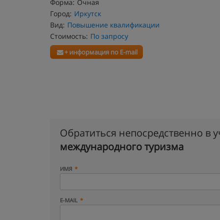
Форма:
Очная
Город:
Иркутск
Вид:
Повышение квалификации
Стоимость:
По запросу
+ информация по E-mail
Обратиться непосредственно в 
международного туризма
ИМЯ
E-MAIL