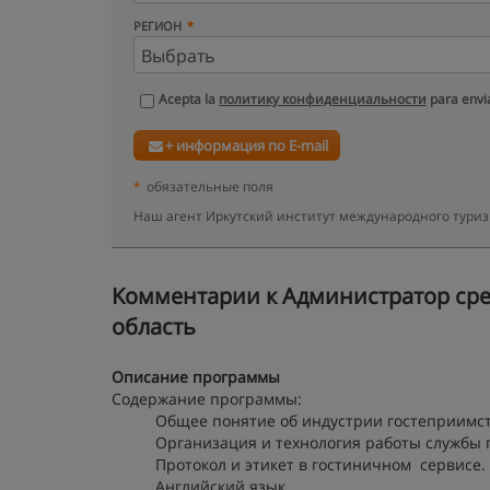
РЕГИОН
Acepta la
политику конфиденциальности
para envia
+ информация по E-mail
*
обязательные поля
Наш агент Иркутский институт международного туриз
Kомментарии к Администратор сред
область
Описание программы
Содержание программы:
Общее понятие об индустрии гостеприимст
Организация и технология работы службы
Протокол и этикет в гостиничном сервисе.
Английский язык.