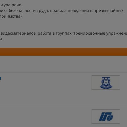
ьтура речи.
ника безопасности труда, правила поведения в чрезвычайных
приимства).
видеоматериалов, работа в группах, тренировочные упражнен
ы.
м