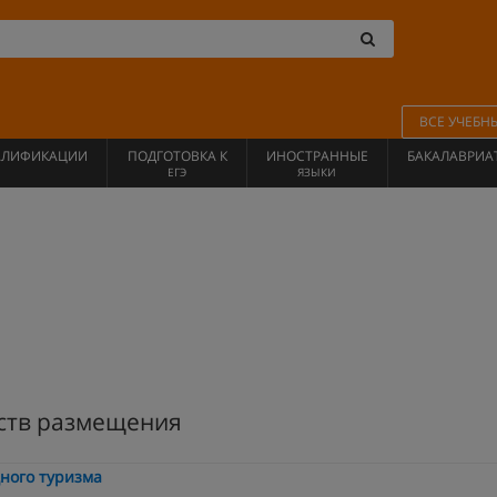
ВСЕ УЧЕБН
АЛИФИКАЦИИ
ПОДГОТОВКА К
ИНОСТРАННЫЕ
БАКАЛАВРИА
ЕГЭ
ЯЗЫКИ
ств размещения
ного туризма