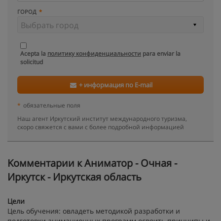
ГОРОД
Acepta la
политику конфиденциальности
para enviar la
solicitud
+ информация по E-mail
*
обязательные поля
Наш агент Иркутский институт международного туризма,
скоро свяжется с вами с более подробной информацией
Kомментарии к Аниматор - Очная -
Иркутск - Иркутская область
Цели
Цель обучения: овладеть методикой разработки и
подготовки анимационных программ освоить принципы и