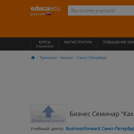
россия
КУРСЫ
МАГИСТРАТУРА
ПОВЫШЕНИЕ КВ
(ТРЕНИНГИ)
Тренинги
Бизнес
Санкт-Петербург
Бизнес Семинар "Ка
Учебный центр:
BusinessForward Санкт-Петербу