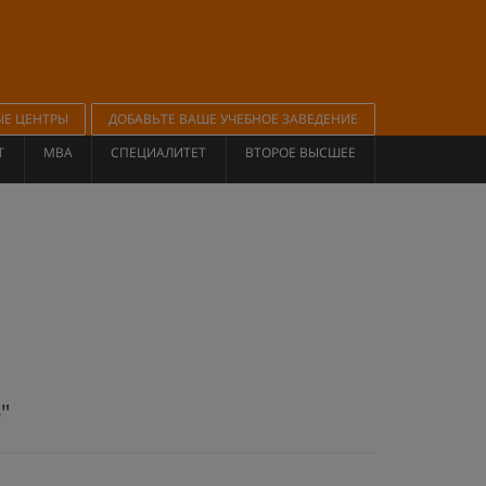
ЫЕ ЦЕНТРЫ
ДОБАВЬТЕ ВАШЕ УЧЕБНОЕ ЗАВЕДЕНИЕ
Т
MBA
СПЕЦИАЛИТЕТ
ВТОРОЕ ВЫСШЕЕ
"