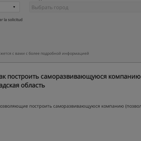
r la solicitud
вяжется с вами с более подробной информацией
ак построить саморазвивающуюся компанию"
адская область
, позволяющие построить саморазвивающуюся компанию (позв