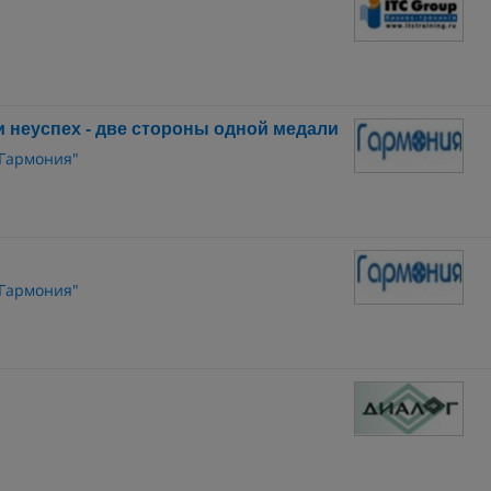
и неуспех - две стороны одной медали
"Гармония"
"Гармония"