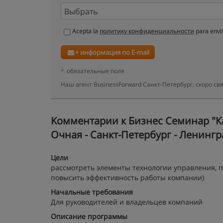
Acepta la
политику конфиденциальности
para envia
+ информация по E-mail
*
обязательные поля
Наш агент BusinessForward Санкт-Петербург, скоро с
Kомментарии к Бизнес Семинар "К
Очная - Санкт-Петербург - Ленингр
Цели
рассмотреть элементы технологии управления
повысить эффективность работы компании)
Начальные требования
Для руководителей и владельцев компаний
Описание программы