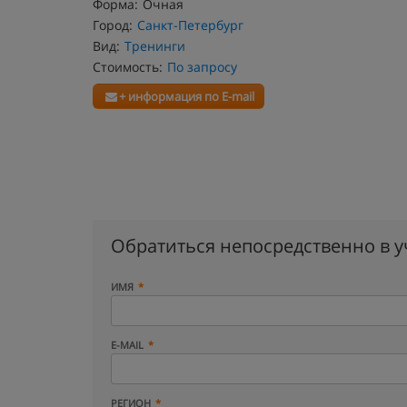
Форма:
Очная
Город:
Санкт-Петербург
Вид:
Тренинги
Стоимость:
По запросу
+ информация по E-mail
Обратиться непосредственно в 
ИМЯ
E-MAIL
РЕГИОН