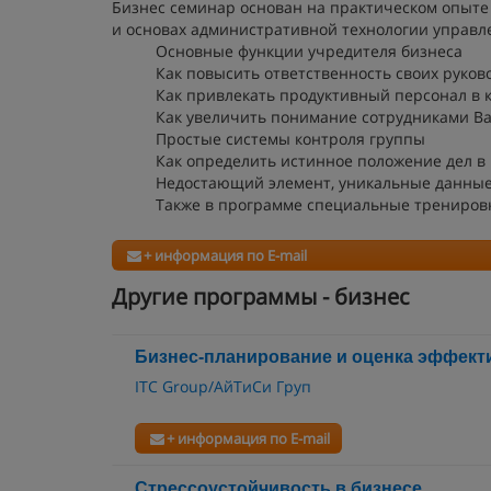
Бизнес семинар основан на практическом опыте 
и основах административной технологии управл
Основные функции учредителя бизнеса
Как повысить ответственность своих руков
Как привлекать продуктивный персонал в
Как увеличить понимание сотрудниками Ва
Простые системы контроля группы
Как определить истинное положение дел в
Недостающий элемент, уникальные данные
Также в программе специальные тренировк
+ информация по E-mail
Другие программы - бизнес
Бизнес-планирование и оценка эффект
ITC Group/АйТиСи Груп
+ информация по E-mail
Стрессоустойчивость в бизнесе