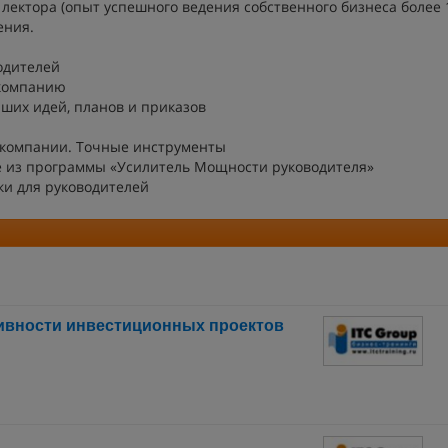
лектора (опыт успешного ведения собственного бизнеса более 1
ения.
одителей
 компанию
ших идей, планов и приказов
 компании. Точные инструменты
 из программы «Усилитель Мощности руководителя»
и для руководителей
ивности инвестиционных проектов