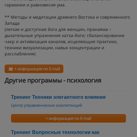
гармонии и равновесия ума.
** Методы и медитации древнего Востока и современного
Запада
(легкая и доступная йога для женщин, пранаяма –
дыхательные упражнения хатха-йоги; сбалансирование
чакр и активизация каналов, исцеляющие практики,
техники визуализации, навык концентрации и
расслабления)
+ информация по E-mail
Другие программы - психология
Тренинг Техники элегантного влияния
Центр управленческих компетенций
+ информация по E-mail
Тренинг Вопросные технологии как