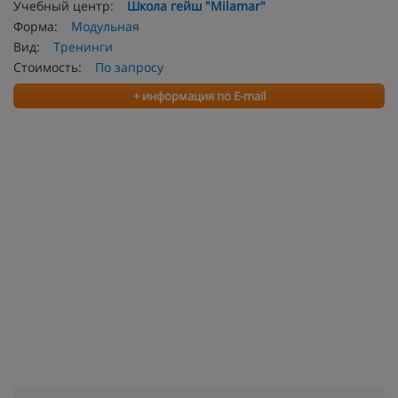
Учебный центр:
Школа гейш "Milamar"
Форма:
Модульная
Вид:
Тренинги
Стоимость:
По запросу
+ информация по E-mail