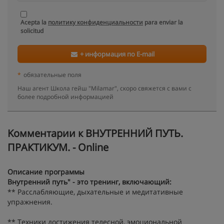
Acepta la
политику конфиденциальности
para enviar la
solicitud
+ информация по E-mail
*
обязательные поля
Наш агент Школа гейш "Milamar", скоро свяжется с вами с
более подробной информацией
Kомментарии к ВНУТРЕННИЙ ПУТЬ.
ПРАКТИКУМ. - Online
Описание программы
Внутренний путь" - это тренинг, включающий:
** Расслабляющие, дыхательные и медитативные
упражнения.
** Техники достижения телесной, эмоциональной