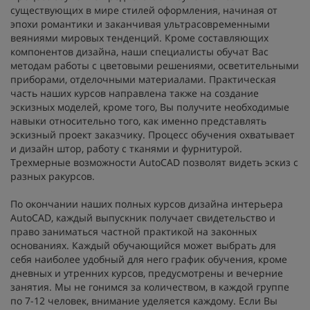
существующих в мире стилей оформления, начиная от
эпохи романтики и заканчивая ультрасовременными
веяниями мировых тенденций. Кроме составляющих
компонентов дизайна, наши специалисты обучат Вас
методам работы с цветовыми решениями, осветительными
приборами, отделочными материалами. Практическая
часть наших курсов направлена также на создание
эскизных моделей, кроме того, Вы получите необходимые
навыки относительно того, как именно представлять
эскизный проект заказчику. Процесс обучения охватывает
и дизайн штор, работу с тканями и фурнитурой.
Трехмерные возможности AutoCAD позволят видеть эскиз с
разных ракурсов.
По окончании наших полных курсов дизайна интерьера
AutoCAD, каждый выпускник получает свидетельство и
право заниматься частной практикой на законных
основаниях. Каждый обучающийся может выбрать для
себя наиболее удобный для него график обучения, кроме
дневных и утренних курсов, предусмотрены и вечерние
занятия. Мы не гонимся за количеством, в каждой группе
по 7-12 человек, внимание уделяется каждому. Если Вы