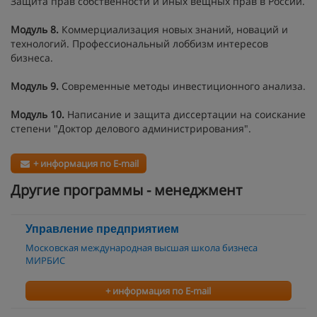
Защита прав собственности и иных вещных прав в России.
Модуль 8.
Коммерциализация новых знаний, новаций и
технологий. Профессиональный лоббизм интересов
бизнеса.
Модуль 9.
Современные методы инвестиционного анализа.
Модуль 10.
Написание и защита диссертации на соискание
степени "Доктор делового администрирования".
+ информация по E-mail
Другие программы - менеджмент
Управление предприятием
Московская международная высшая школа бизнеса
МИРБИС
+ информация по E-mail