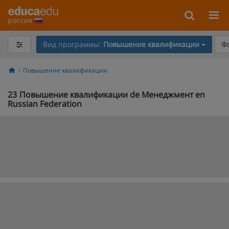
россия
Вид программы:
Повышение квалификации
Ф
Повышение квалификации
23
Повышение квалификации de Менеджмент en
Russian Federation