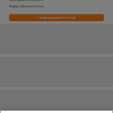
Менеджмент
Форма обучения:
Очная
+ информация по E-mail