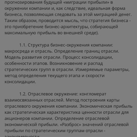
прогнозирования будущей «миграции прибыли» в
окружении компании и, как следствие, идеальная форма
бизнеса, позволяющая следовать за этой миграцией денег.
Таким образом, проводится мысль, что стратегия бизнеса -
это приобретение бизнес-архитектуры, собирающей
максимальную прибыль во внешней среде).
1.1. Структура бизнес-окружения компании:
макросреда и отрасль. Определение границ отрасли.
Модель развития отрасли. Процесс консолидации,
особенности этапов. Возникновение и распад
стратегических групп в отрасли. Измеряемые параметры,
метод определения текущего этапа и скорости
консолидации.
1.2. Отраслевое окружение: конгломерат
взаимосвязанных отраслей. Метод построения карты
отраслевого окружения компании. Экономическая прибыль
как стратегическая характеристика ценности отрасли для
акционеров компании. Определение отраслевой
экономической прибыли. «Разброс» значений отраслевой
прибыли по стратегическим группам отрасли -
закономерности.