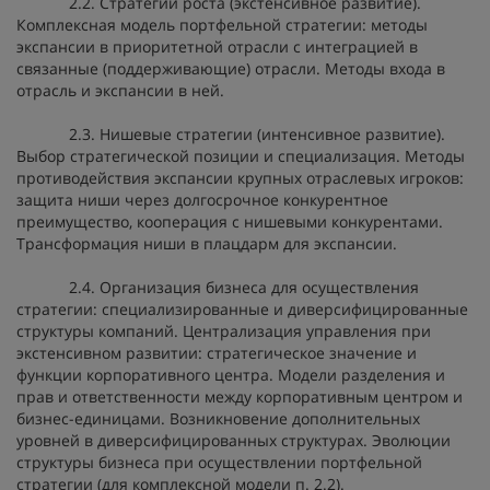
2.2. Стратегии роста (экстенсивное развитие).
Комплексная модель портфельной стратегии: методы
экспансии в приоритетной отрасли с интеграцией в
связанные (поддерживающие) отрасли. Методы входа в
отрасль и экспансии в ней.
2.3. Нишевые стратегии (интенсивное развитие).
Выбор стратегической позиции и специализация. Методы
противодействия экспансии крупных отраслевых игроков:
защита ниши через долгосрочное конкурентное
преимущество, кооперация с нишевыми конкурентами.
Трансформация ниши в плацдарм для экспансии.
2.4. Организация бизнеса для осуществления
стратегии: специализированные и диверсифицированные
структуры компаний. Централизация управления при
экстенсивном развитии: стратегическое значение и
функции корпоративного центра. Модели разделения и
прав и ответственности между корпоративным центром и
бизнес-единицами. Возникновение дополнительных
уровней в диверсифицированных структурах. Эволюции
структуры бизнеса при осуществлении портфельной
стратегии (для комплексной модели п. 2.2).