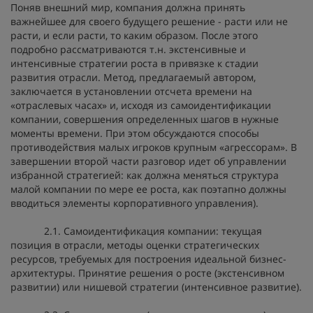
Поняв внешний мир, компания должна принять
важнейшее для своего будущего решение - расти или не
расти, и если расти, то каким образом. После этого
подробно рассматриваются т.н. экстенсивные и
интенсивные стратегии роста в привязке к стадии
развития отрасли. Метод, предлагаемый автором,
заключается в установлении отсчета времени на
«отраслевых часах» и, исходя из самоидентификации
компании, совершения определенных шагов в нужные
моменты времени. При этом обсуждаются способы
противодействия малых игроков крупным «агрессорам». В
завершении второй части разговор идет об управлении
избранной стратегией: как должна меняться структура
малой компании по мере ее роста, как поэтапно должны
вводиться элементы корпоративного управления).
2.1. Самоидентификация компании: текущая
позиция в отрасли, методы оценки стратегических
ресурсов, требуемых для построения идеальной бизнес-
архитектуры. Принятие решения о росте (экстенсивном
развитии) или нишевой стратегии (интенсивное развитие).