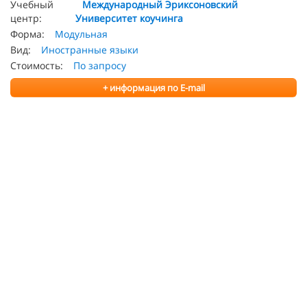
Учебный
Международный Эриксоновский
центр:
Университет коучинга
Форма:
Модульная
Вид:
Иностранные языки
Стоимость:
По запросу
+ информация по E-mail