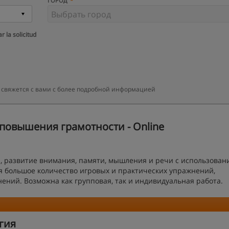
ГОРОД
r la solicitud
 свяжется с вами с более подробной информацией
повышения грамотности - Online
, развитие внимания, памяти, мышления и речи с использован
я большое количество игровых и практических упражнений,
ний. Возможна как групповая, так и индивидуальная работа.
гия