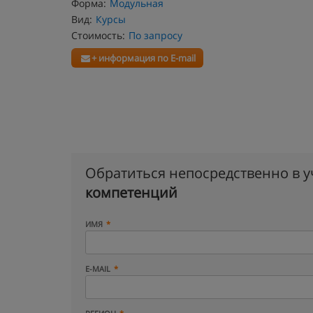
Форма:
Модульная
Вид:
Курсы
Стоимость:
По запросу
+ информация по E-mail
Обратиться непосредственно в 
компетенций
ИМЯ
E-MAIL