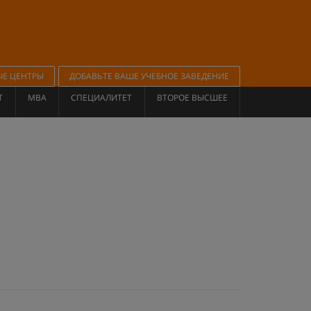
ЫЕ ЦЕНТРЫ
ДОБАВЬТЕ ВАШЕ УЧЕБНОЕ ЗАВЕДЕНИЕ
Т
MBA
СПЕЦИАЛИТЕТ
ВТОРОЕ ВЫСШЕЕ