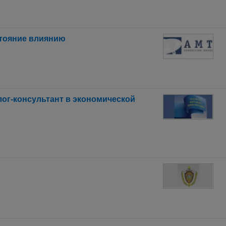
тояние влиянию
г-консультант в экономической