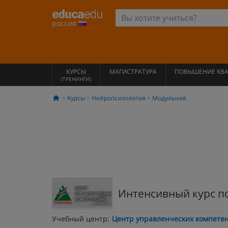
россия
КУРСЫ
МАГИСТРАТУРА
ПОВЫШЕНИЕ КВ
(ТРЕНИНГИ)
Курсы
Нейропсихология
Модульная
Интенсивный курс п
Учебный центр:
Центр управленческих компете