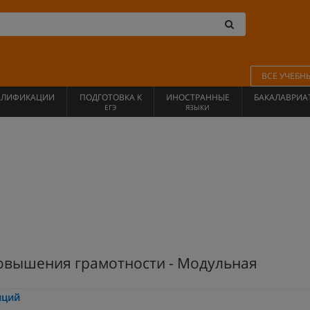
ВСЕ УЧЕБН
АЛИФИКАЦИИ
ПОДГОТОВКА К
ИНОСТРАННЫЕ
БАКАЛАВРИА
ЕГЭ
ЯЗЫКИ
овышения грамотности - Модульная
нций