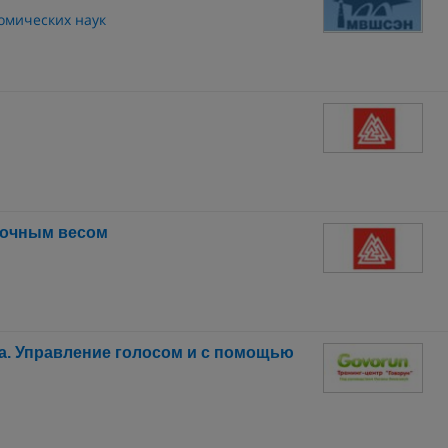
омических наук
точным весом
а. Управление голосом и с помощью