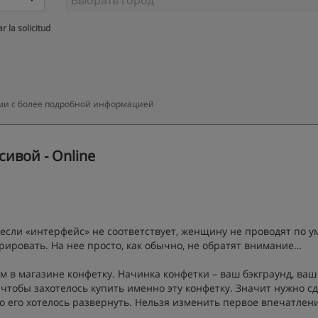
r la solicitud
вами с более подробной информацией
ивой - Online
если «интерфейс» не соответствует, женщину не проводят по ум
трировать. На нее просто, как обычно, не обратят внимание…
м в магазине конфетку. Начинка конфетки – ваш бэкграунд, ваш
 чтобы захотелось купить именно эту конфетку. Значит нужно с
о его хотелось развернуть. Нельзя изменить первое впечатлени