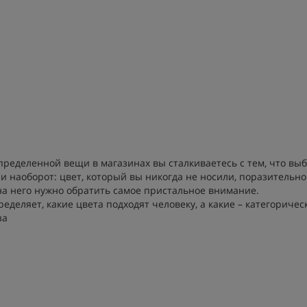
а
определенной вещи в магазинах вы сталкиваетесь с тем, что вы
и наоборот: цвет, который вы никогда не носили, поразительно
 на него нужно обратить самое пристальное внимание.
ределяет, какие цвета подходят человеку, а какие – категоричес
за