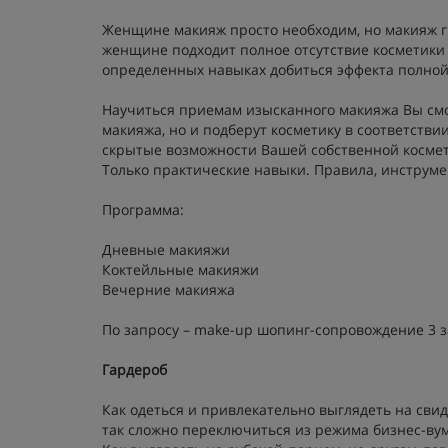
Женщине макияж просто необходим, но макияж гр
женщине подходит полное отсутствие косметики 
определенных навыках добиться эффекта полной
Научиться приемам изысканного макияжа Вы смож
макияжа, но и подберут косметику в соответств
скрытые возможности Вашей собственной космет
Только практические навыки. Правила, инструм
Программа:
Дневные макияжи
Коктейльные макияжи
Вечерние макияжа
По запросу – make-up шопинг-сопровождение 3 з
Гардероб
Как одеться и привлекательно выглядеть на сви
так сложно переключиться из режима бизнес-ву