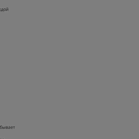
ждой
 бывает