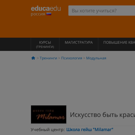
россия
КУРСЫ
МАГИСТРАТУРА
ПОВЫШЕНИЕ КВ
(ТРЕНИНГИ)
Тренинги
Психология
Модульная
Искусство быть крас
Учебный центр:
Школа гейш "Milamar"