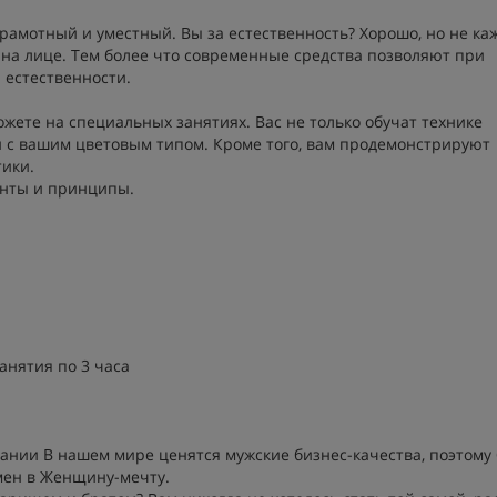
амотный и уместный. Вы за естественность? Хорошо, но не ка
на лице. Тем более что современные средства позволяют при
 естественности.
ете на специальных занятиях. Вас не только обучат технике
ии с вашим цветовым типом. Кроме того, вам продемонстрируют
ики.
енты и принципы.
анятия по 3 часа
дании В нашем мире ценятся мужские бизнес-качества, поэтому
мен в Женщину-мечту.