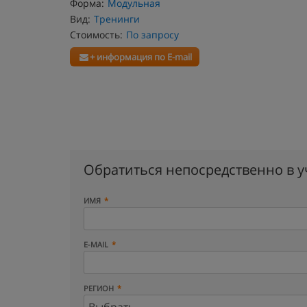
Форма:
Модульная
Вид:
Тренинги
Стоимость:
По запросу
+ информация по E-mail
Обратиться непосредственно в 
ИМЯ
E-MAIL
РЕГИОН