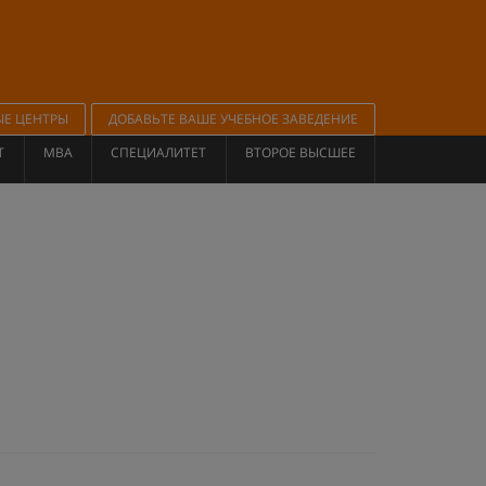
ЫЕ ЦЕНТРЫ
ДОБАВЬТЕ ВАШЕ УЧЕБНОЕ ЗАВЕДЕНИЕ
Т
MBA
СПЕЦИАЛИТЕТ
ВТОРОЕ ВЫСШЕЕ