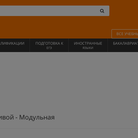
ВСЕ УЧЕБН
АЛИФИКАЦИИ
ПОДГОТОВКА К
ИНОСТРАННЫЕ
БАКАЛАВРИА
ЕГЭ
ЯЗЫКИ
ивой - Модульная