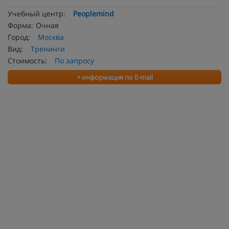
Учебный центр:
Peoplemind
Форма:
Очная
Город:
Москва
Вид:
Тренинги
Стоимость:
По запросу
+ информация по E-mail