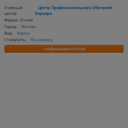
Учебный
Центр Профессионального Обучения
центр:
Карьера
Форма:
Очная
Город:
Москва
Вид:
Курсы
Стоимость:
По запросу
+ информация по E-mail