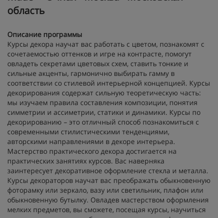
область
Описание программы
Курсы декора научат вас работать с цветом, познакомят с
сочетаемостью оттенков и игре на контрасте, помогут
овладеть секретами цветовых схем, ставить тонкие и
сильные акценты, гармонично выбирать гамму в
соответствии со стилевой интерьерной концепцией. Курсы
декорирования содержат сильную теоретическую часть:
мы изучаем правила составления композиции, понятия
симметрии и ассиметрии, статики и динамики. Курсы по
декорированию – это отличный способ познакомиться с
современными стилистическими тенденциями,
авторскими направлениями в декоре интерьера.
Мастерство практического декора достигается на
практических занятиях курсов. Вас наверняка
заинтересует декоративное оформление стекла и металла.
Курсы декораторов научат вас преображать обыкновенную
фоторамку или зеркало, вазу или светильник, плафон или
обыкновенную бутылку. Овладев мастерством оформления
мелких предметов, вы сможете, посещая курсы, научиться