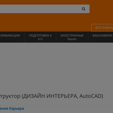
ВСЕ УЧЕБН
АЛИФИКАЦИИ
ПОДГОТОВКА К
ИНОСТРАННЫЕ
БАКАЛАВРИА
ЕГЭ
ЯЗЫКИ
структор (ДИЗАЙН ИНТЕРЬЕРА, AutoCAD)
ения Карьера