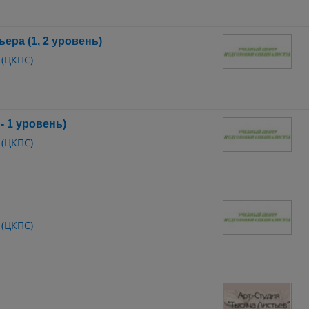
ера (1, 2 уровень)
 (ЦКПС)
- 1 уровень)
 (ЦКПС)
 (ЦКПС)