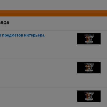
ьера
е предметов интерьера