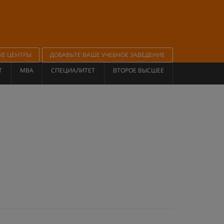
ЫЕ ЦЕНТРЫ
ДОБАВЬТЕ ВАШЕ УЧЕБНОЕ ЗАВЕДЕНИЕ
Т
MBA
СПЕЦИАЛИТЕТ
ВТОРОЕ ВЫСШЕЕ