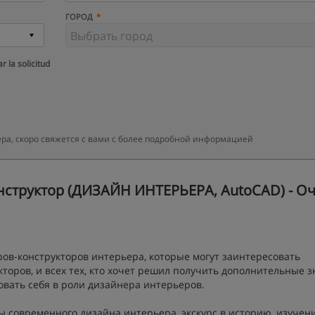
ГОРОД
r la solicitud
ра, скоро свяжется с вами с более подробной информацией
нструктор (ДИЗАЙН ИНТЕРЬЕРА, AutoCAD) - Оч
в-конструкторов интерьера, которые могут заинтересовать
торов, и всех тех, кто хочет решил получить дополнительные з
вать себя в роли дизайнера интерьеров.
ы современного дизайна интерьера, экскурс в историю, изучен