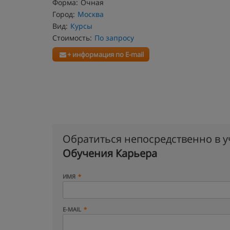
Форма:
Очная
Город:
Москва
Вид:
Курсы
Стоимость:
По запросу
+ информация по E-mail
Обратиться непосредственно в 
Обучения Карьера
ИМЯ
E-MAIL