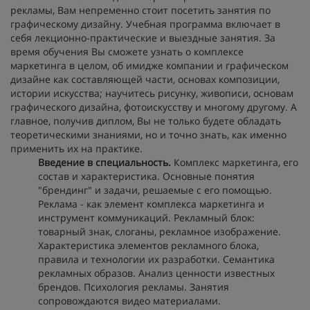
рекламы, Вам непременно стоит посетить занятия по
графическому дизайну. Учебная программа включает в
себя лекционно-практические и выездные занятия. За
время обучения Вы сможете узнать о комплексе
маркетинга в целом, об имидже компании и графическом
дизайне как составляющей части, основах композиции,
истории искусства; научитесь рисунку, живописи, основам
графического дизайна, фотоискусству и многому другому. А
главное, получив диплом, Вы не только будете обладать
теоретическими знаниями, но и точно знать, как именно
применить их на практике.
Введение в специальность.
Комплекс маркетинга, его
состав и характеристика. Основные понятия
"брендинг" и задачи, решаемые с его помощью.
Реклама - как элемент комплекса маркетинга и
инструмент коммуникаций. Рекламный блок:
товарный знак, слоганы, рекламное изображение.
Характеристика элементов рекламного блока,
правила и технологии их разработки. Семантика
рекламных образов. Анализ ценности известных
брендов. Психология рекламы. Занятия
сопровождаются видео материалами.