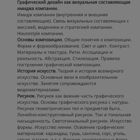
Графический дизайн как визуальная составляющая
имиджа компании.
Имидж компании (внутренняя и внешняя
составляющие). Связь визуальных составляющих с
миссией, видением и стратегией компании.
Housestyle компании.
Основы композиции.
Общие понятия о композиции.
Форма и формообразование. Свет и цвет. Контраст.
Материалы и текстура. Ритм. Ассоциации и
реальность. Абстракция. Стилизация. Правила
построения графической композиции.
История искусств.
Теория и история всемирного
искусства. Основные вехи в изобразительном
искусстве. Занятия сопровождаются
видеоматериалами.
Рисунок.
Рисунок как важная часть графического
искусства. Основы графического рисунка с натуры.
Рисунок геометрических тел и предметов быта.
Линейно-конструктивный рисунок. Тон и тональная
насыщенность. Светотональный рисунок. Искусство
формы. Искусство линии. Освоение графических
материалов: карандаш, тушь, сангина, соус, уголь,
сепия, пастель и т.д. Рисунок архитектурных форм.