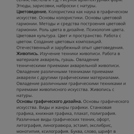
Этюды, зарисовки, наброски с натуры.
Цветоведение.
Колористика как наука в графическом
искусстве. Основы колористики. Основы цветовой
гармонии. Методы и средства построения цветовой
гармонии. Роль цвета в дизайне. Психология цвета.
Цветовая культура. Цвет и пространство. Работа с
цветом. Создание цветовых композиций.
Отечественный и зарубежный опыт цветоведения.
Живопись.
Изучение техники живописи. Работа в
материале акварель, гуашь. Овладение
техническими приемами акварельной живописи.
Овладение различными техниками приемами
акварели с другими графическими материалами.
Овладение различными графическими техниками и
приемами живописного искусства. Живопись с
натуры.
Основы графического дизайна.
Основы графического
искусства. Виды и жанры графики. Станковая
графика, книжная графика, плакат, полиграфия.
Различные виды графических техник, офорт,
литография, линогравюра, эстамп, экслибрис,
монотипия, ксилография. Буква, слово, шрифт в