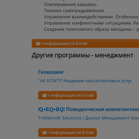
Планирование карьеры.
Техника самопредьявления.
Управление взаимодействиями. Особенно
Управление конфликтными ситуациями. Ра
Создание позитивного образа женщины – р
+ информация по E-mail
Другие программы - менеджмент
Геокешинг
"AK KONTY"Академия консалтинговых услуг
+ информация по E-mail
IQ+EQ+BQ! Поведенческая компетентно
TriMetrix® Solutions / Диалог Менеджмент Ко
+ информация по E-mail