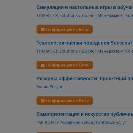
Симуляции и настольные игры в обуче
TriMetrix® Solutions / Диалог Менеджмент Ко
+ информация по E-mail
Технология оценки поведения Success I
TriMetrix® Solutions / Диалог Менеджмент Ко
+ информация по E-mail
Резервы эффективности: проектный по
Актив Ресурс
+ информация по E-mail
Самопрезентация и искусство публичн
"AK KONTY"Академия консалтинговых услуг