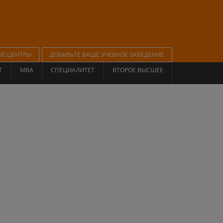
ЫЕ ЦЕНТРЫ
ДОБАВЬТЕ ВАШЕ УЧЕБНОЕ ЗАВЕДЕНИЕ
Т
MBA
СПЕЦИАЛИТЕТ
ВТОРОЕ ВЫСШЕЕ