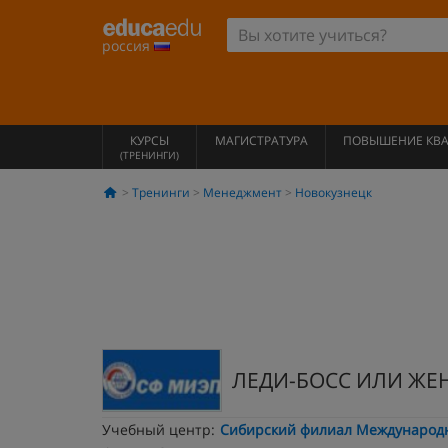
россия
КУРСЫ
МАГИСТРАТУРА
ПОВЫШЕНИЕ КВ
(ТРЕНИНГИ)
Тренинги
Менеджмент
Новокузнецк
ЛЕДИ-БОСС ИЛИ ЖЕ
Учебный центр:
Сибирский филиал Международн