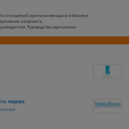
сти отношений мужчина-женщина в бизнесе
зрешение конфликта.
уководителя. Руководство мужчинами.
сть лидера
нсалтинг