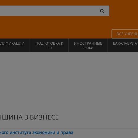
ВСЕ УЧЕБН
АЛИФИКАЦИИ
ПОДГОТОВКА К
ИНОСТРАННЫЕ
БАКАЛАВРИА
ЕГЭ
ЯЗЫКИ
НЩИНА В БИЗНЕСЕ
ого института экономики и права