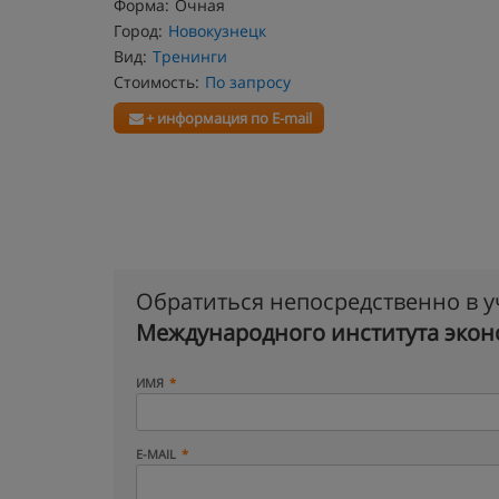
Форма:
Очная
Город:
Новокузнецк
Вид:
Тренинги
Стоимость:
По запросу
+ информация по E-mail
Обратиться непосредственно в 
Международного института экон
ИМЯ
E-MAIL