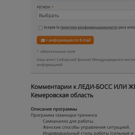
РЕГИОН
Acepta la
политику конфиденциальности
para envia
+ информация по E-mail
*
обязательные поля
Наш агент Сибирский филиал Международного институ
информацией
Kомментарии к ЛЕДИ-БОСС ИЛИ ЖЕ
Кемеровская область
Описание программы
Программа семинара-тренинга
Самоанализ для работы.
Женские способы управления ситуацией.
Индивидуальный стиль работы (сильные и 