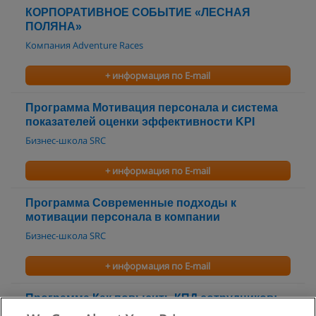
КОРПОРАТИВНОЕ СОБЫТИЕ «ЛЕСНАЯ
ПОЛЯНА»
Компания Adventure Races
+ информация по E-mail
Программа Мотивация персонала и система
показателей оценки эффективности KPI
Бизнес-школа SRC
+ информация по E-mail
Программа Современные подходы к
мотивации персонала в компании
Бизнес-школа SRC
+ информация по E-mail
Программа Как повысить КПД сотрудников:
инструменты мотивации и стимулирования