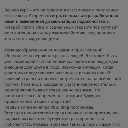
Лесной курс – это не тренинг в классическом понимании
этого слова. Скорее
это игра, специально разработанная
нами и выверенная до мельчайших подробностей
, в
которой логика слов и социальных стереотипов уступает
место эмоциональному взаимодействию, ощущениям и
контактам с окружающими.
Командообразование от Академии Приключений
объединяет совершенно разных людей. Это может быть
уже сложившийся сплочённый коллектив или люди, едва
знающие друг друга в лицо. Возможна ситуация, когда
участники представляют различные регионы нашей
великой страны и впервые встречаются на нашей лесной
поляне. Конечно, и ожидания участников относительно
мероприятия бывают совершенно разными. Но
начинается всё непременно с интриги будущих
приключений и новых открытий!
Первые мгновения teambuilding программы.
Встречая наших гостей перед началом мероприятия, мы
видим в их глазах возбуждённую растерянность и
любопытство. Музыка и уютные тенты в лесных джунглях,