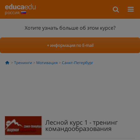
россия
Хотите узнать больше об этом курсе?
+ информация по E-mail
Тренинги
Мотивация
Санкт-Петербург
Лесной курс 1 - тренинг
командообразования