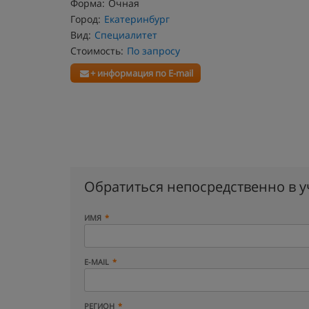
Форма:
Очная
Город:
Екатеринбург
Вид:
Специалитет
Стоимость:
По запросу
+ информация по E-mail
Обратиться непосредственно в 
ИМЯ
E-MAIL
РЕГИОН