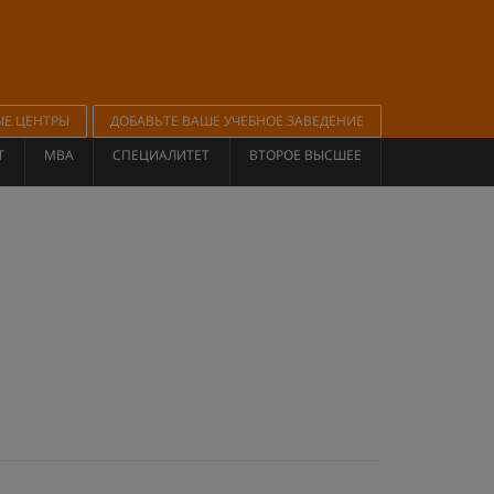
ЫЕ ЦЕНТРЫ
ДОБАВЬТЕ ВАШЕ УЧЕБНОЕ ЗАВЕДЕНИЕ
Т
MBA
СПЕЦИАЛИТЕТ
ВТОРОЕ ВЫСШЕЕ