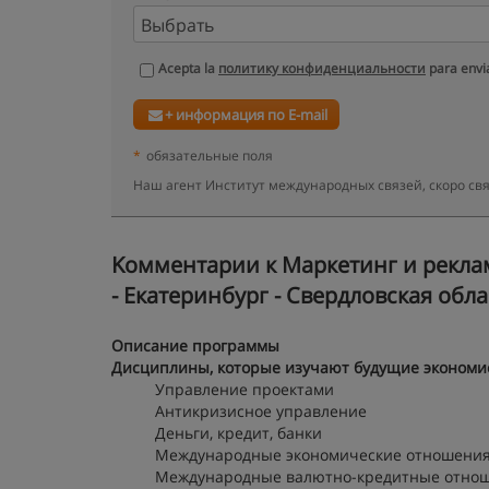
Acepta la
политику конфиденциальности
para envia
+ информация по E-mail
*
обязательные поля
Наш агент Институт международных связей, скоро св
Kомментарии к Маркетинг и рекла
- Екатеринбург - Свердловская обла
Описание программы
Дисциплины, которые изучают будущие экономи
Управление проектами
Антикризисное управление
Деньги, кредит, банки
Международные экономические отношени
Международные валютно-кредитные отно