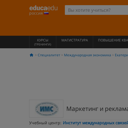
россия
КУРСЫ
МАГИСТРАТУРА
ПОВЫШЕНИЕ КВ
(ТРЕНИНГИ)
Специалитет
Международная экономика
Екатер
Маркетинг и реклам
Учебный центр:
Институт международных связе