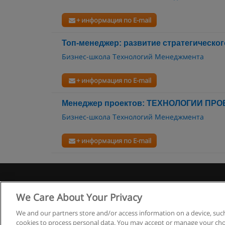
+ информация по E-mail
Топ-менеджер: развитие стратегическо
Бизнес-школа Технологий Менеджмента
+ информация по E-mail
Менеджер проектов: ТЕХНОЛОГИИ ПР
Бизнес-школа Технологий Менеджмента
+ информация по E-mail
Правила
We Care About Your Privacy
We and our partners store and/or access information on a device, such
cookies to process personal data. You may accept or manage your choi