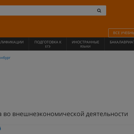
ВСЕ УЧЕБН
АЛИФИКАЦИИ
ПОДГОТОВКА К
ИНОСТРАННЫЕ
БАКАЛАВРИА
ЕГЭ
ЯЗЫКИ
инбург
а во внешнеэкономической деятельности
й