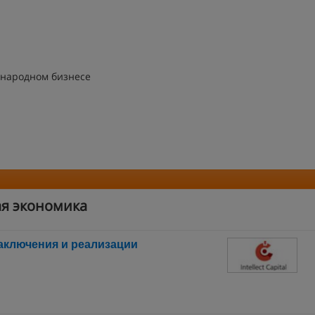
ународном бизнесе
ая экономика
аключения и реализации