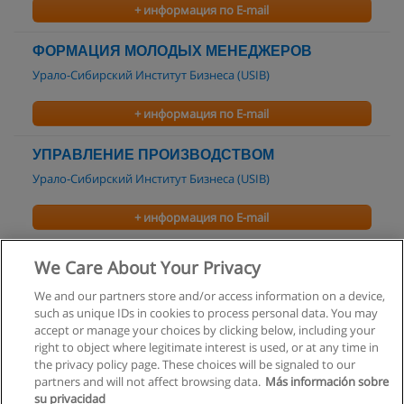
+ информация по E-mail
ФОРМАЦИЯ МОЛОДЫХ МЕНЕДЖЕРОВ
Урало-Сибирский Институт Бизнеса (USIB)
+ информация по E-mail
УПРАВЛЕНИЕ ПРОИЗВОДСТВОМ
Урало-Сибирский Институт Бизнеса (USIB)
+ информация по E-mail
Стратегия управления предприятием
We Care About Your Privacy
Бизнес-школа Технологий Менеджмента
We and our partners store and/or access information on a device,
such as unique IDs in cookies to process personal data. You may
+ информация по E-mail
accept or manage your choices by clicking below, including your
right to object where legitimate interest is used, or at any time in
the privacy policy page. These choices will be signaled to our
partners and will not affect browsing data.
Más información sobre
su privacidad