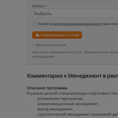
РЕГИОН
Acepta la
политику конфиденциальности
para envia
+ информация по E-mail
*
обязательные поля
Наш агент Самарский институт - Высшей школы прива
информацией
Kомментарии к Менеджмент в рекла
Описание программы
В рамках данной специализации подготовки сп
управление персоналом,
коммуникационный менеджмент,
бренд-менеджмент,
стратегический менеджмент рекламной дея