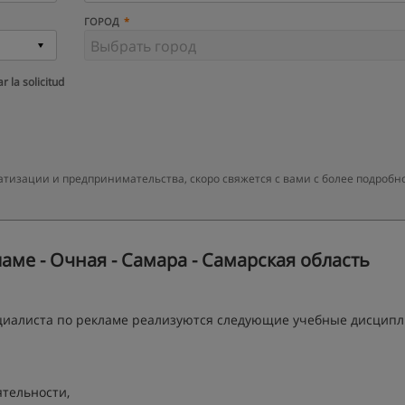
ГОРОД
r la solicitud
тизации и предпринимательства, скоро свяжется с вами с более подробн
ме - Очная - Самара - Самарская область
ециалиста по рекламе реализуются следующие учебные дисцип
тельности,