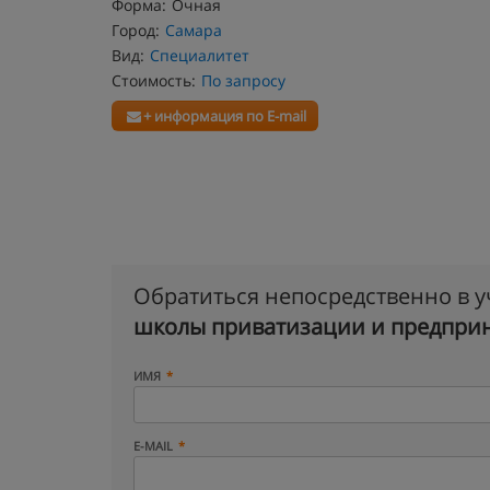
Форма:
Очная
Город:
Самара
Вид:
Специалитет
Стоимость:
По запросу
+ информация по E-mail
Обратиться непосредственно в 
школы приватизации и предпри
ИМЯ
E-MAIL