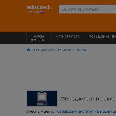
россия
КУРСЫ
МАГИСТРАТУРА
ПОВЫШЕНИЕ КВ
(ТРЕНИНГИ)
Специалитет
Реклама
Самара
Менеджмент в рекл
Учебный центр:
Самарский институт - Высшей 