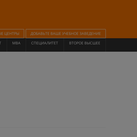
ЫЕ ЦЕНТРЫ
ДОБАВЬТЕ ВАШЕ УЧЕБНОЕ ЗАВЕДЕНИЕ
Т
MBA
СПЕЦИАЛИТЕТ
ВТОРОЕ ВЫСШЕЕ