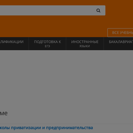
ВСЕ УЧЕБН
АЛИФИКАЦИИ
ПОДГОТОВКА К
ИНОСТРАННЫЕ
БАКАЛАВРИА
ЕГЭ
ЯЗЫКИ
аме
школы приватизации и предпринимательства