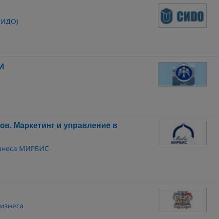
СИДО)
И
в. Маркетинг и управление в
изнеса МИРБИС
бизнеса