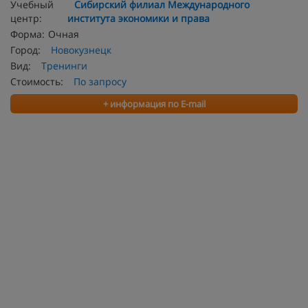
Учебный
Сибирский филиал Международного
центр:
института экономики и права
Форма:
Очная
Город:
Новокузнецк
Вид:
Тренинги
Стоимость:
По запросу
+ информация по E-mail