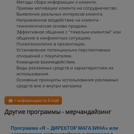
Методы сбора информации о клиенте.
Приемы мотивации клиента на сотрудничество.
Выявление реальных интересов клиента.
Направленное воздействие на клиента -
технологическая основа продажи.
Эффективное общение с "тяжелым клиентом" или
общение в конфликтных ситуациях.
Психотехнологии в презентации.
Установление потенциально перспективных
отношений с покупателем.
Командное взаимодействие.
Виды рекламных средств и характеристики их
использования.
Основные принципы использования рекламных
средств вне и внутри магазина
+ информация по E-mail
Другие программы - мерчандайзинг
Программа «Я – ДИРЕКТОР МАГАЗИНА» или