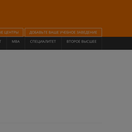
ЫЕ ЦЕНТРЫ
ДОБАВЬТЕ ВАШЕ УЧЕБНОЕ ЗАВЕДЕНИЕ
Т
MBA
СПЕЦИАЛИТЕТ
ВТОРОЕ ВЫСШЕЕ