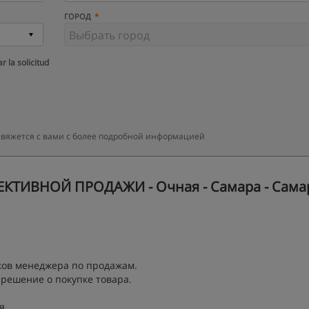
ГОРОД
r la solicitud
свяжется с вами с более подробной информацией
КТИВНОЙ ПРОДАЖИ - Очная - Самара - Сама
в менеджера по продажам.
ешение о покупке товара.
я.