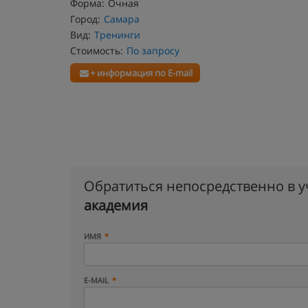
Форма:
Очная
Город:
Самара
Вид:
Тренинги
Стоимость:
По запросу
+ информация по E-mail
Обратиться непосредственно в 
академия
ИМЯ
E-MAIL