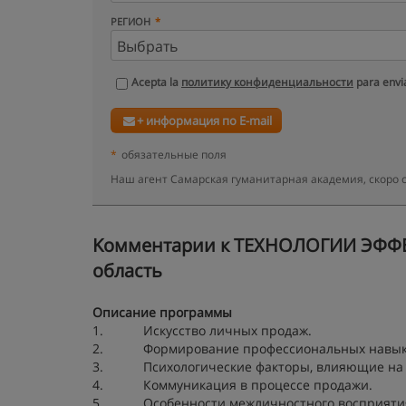
РЕГИОН
Acepta la
политику конфиденциальности
para envia
+ информация по E-mail
*
обязательные поля
Наш агент Самарская гуманитарная академия, скоро 
Kомментарии к ТЕХНОЛОГИИ ЭФФЕ
область
Описание программы
1. Искусство личных продаж.
2. Формирование профессиональных навыко
3. Психологические факторы, влияющие на р
4. Коммуникация в процессе продажи.
5. Особенности межличностного восприяти