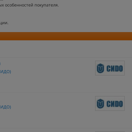
особенностей покупателя.
ции.
м
СИДО)
СИДО)