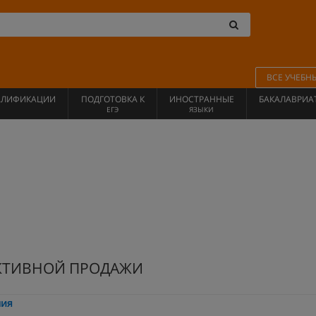
ВСЕ УЧЕБН
АЛИФИКАЦИИ
ПОДГОТОВКА К
ИНОСТРАННЫЕ
БАКАЛАВРИА
ЕГЭ
ЯЗЫКИ
КТИВНОЙ ПРОДАЖИ
мия