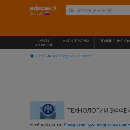
россия
КУРСЫ
МАГИСТРАТУРА
ПОВЫШЕНИЕ КВ
(ТРЕНИНГИ)
Тренинги
Продажи
Самара
ТЕХНОЛОГИИ ЭФФЕ
Учебный центр:
Самарская гуманитарная акаде