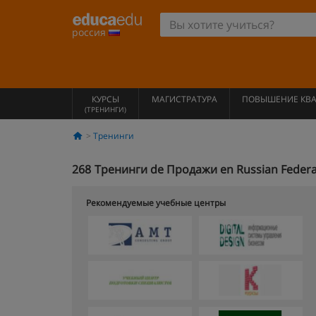
россия
КУРСЫ
МАГИСТРАТУРА
ПОВЫШЕНИЕ КВ
(ТРЕНИНГИ)
Тренинги
268
Тренинги de Продажи en Russian Federa
Рекомендуемые учебные центры