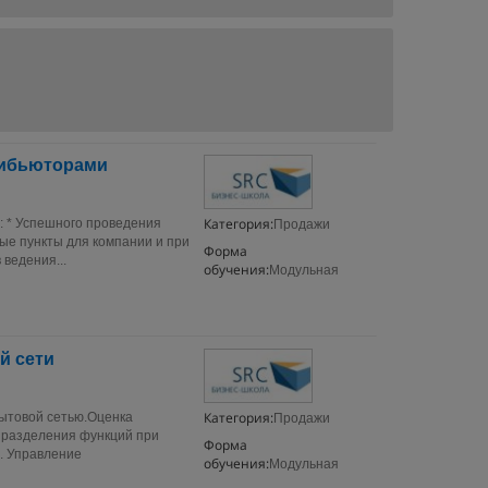
рибьюторами
Категория:
: * Успешного проведения
Продажи
ые пункты для компании и при
Форма
ведения...
обучения:
Модульная
й сети
Категория:
бытовой сетью.Оценка
Продажи
) разделения функций при
Форма
. Управление
обучения:
Модульная