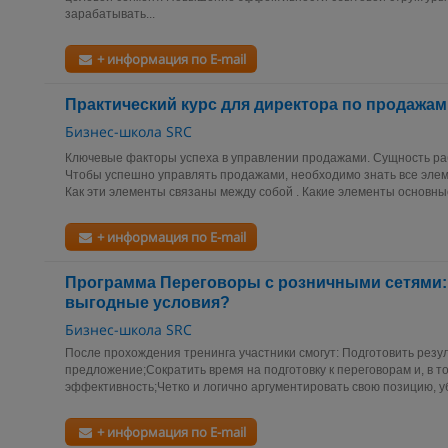
зарабатывать...
+ информация по E-mail
Практический курс для директора по продажам
Бизнес-школа SRC
Ключевые факторы успеха в управлении продажами. Сущность р
Чтобы успешно управлять продажами, необходимо знать все эле
Как эти элементы связаны между собой . Какие элементы основные,
+ информация по E-mail
Программа Переговоры с розничными сетями: 
выгодные условия?
Бизнес-школа SRC
После прохождения тренинга участники смогут: Подготовить резу
предложение;Сократить время на подготовку к переговорам и, в т
эффективность;Четко и логично аргументировать свою позицию, уб
+ информация по E-mail