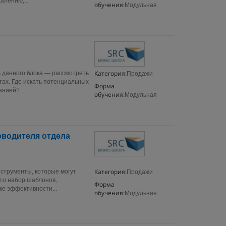
жалению,...
обучения:
Модульная
Категория:
ь данного блока — рассмотреть
Продажи
ах. Где искать потенциальных
Форма
нией?...
обучения:
Модульная
оводителя отдела
Категория:
нструменты, которые могут
Продажи
то набор шаблонов,
Форма
ке эффективности...
обучения:
Модульная