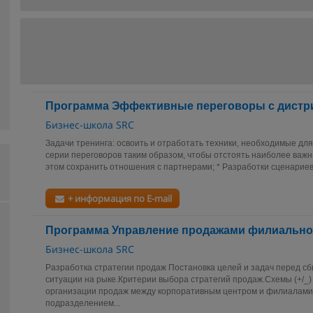
Программа Эффективные переговоры с дист
Бизнес-школа SRC
Задачи тренинга: освоить и отработать техники, необходимые для
серии переговоров таким образом, чтобы отстоять наиболее важн
этом сохранить отношения с партнерами; * Разработки сценариев 
+ информация по E-mail
Программа Управление продажами филиально
Бизнес-школа SRC
Разработка стратегии продаж Постановка целей и задач перед с
ситуации на рыке.Критерии выбора стратегий продаж.Схемы (+/_
организации продаж между корпоративным центром и филиалами
подразделением...