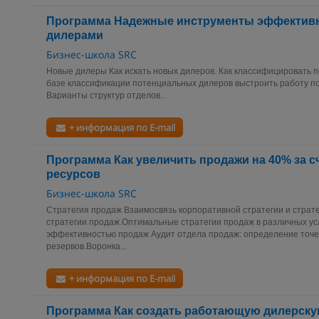
Программа Надежные инструменты эффективн
дилерами
Бизнес-школа SRC
Новые дилеры Как искать новых дилеров. Как классифицировать п
базе классификации потенциальных дилеров выстроить работу по
Варианты структур отделов...
+ информация по E-mail
Программа Как увеличить продажи на 40% за с
ресурсов
Бизнес-школа SRC
Стратегия продаж Взаимосвязь корпоративной стратегии и страт
стратегии продаж.Оптимальные стратегии продаж в различных ус
эффективностью продаж Аудит отдела продаж: определение точек
резервов.Воронка...
+ информация по E-mail
Программа Как создать работающую дилерску