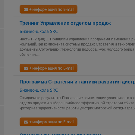
+ информация по E-mail
Тренинг Управление отделом продаж
Бизнес-школа SRC
Часть 1 (2 дня) 1. Принципы управления продажами Изменения р
компаний.Три компонента системы продаж: Стратегия и технолог
документы.Сотрудники: технологии подбора, курс молодого бойца
обучения,...
+ информация по E-mail
Программа Стратегии и тактики развития дис
Бизнес-школа SRC
Ожидаемые результаты Повышение компетенции участников в во
отдела продаж и выбора наиболее эффективной стратегии сбыта
критериев эффективности работы дистрибьюторской сети;Разрабо
+ информация по E-mail