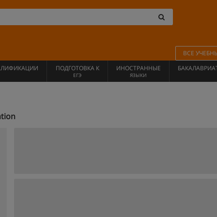
ВСЕ УЧЕБН
АЛИФИКАЦИИ
ПОДГОТОВКА К
ИНОСТРАННЫЕ
БАКАЛАВРИА
ЕГЭ
ЯЗЫКИ
tion