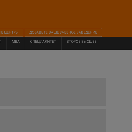
ЫЕ ЦЕНТРЫ
ДОБАВЬТЕ ВАШЕ УЧЕБНОЕ ЗАВЕДЕНИЕ
Т
MBA
СПЕЦИАЛИТЕТ
ВТОРОЕ ВЫСШЕЕ