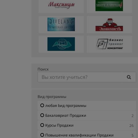
Поиск
Вид программы
любая bид программы
Бакалавриат Продажи
2
Курсы Продажи
26
Повышение квалификации Продажи
5