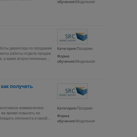
обучения:
Модульная
Категория:
аботы директора по продажам
Продажи
менты работы отдела продаж.
Форма
 а какие второстепенные....
обучения:
Модульная
как получить
Категория:
льтативное коммерческое
Продажи
о же время повысить ее
Форма
еждать оппонента в своей...
обучения:
Модульная