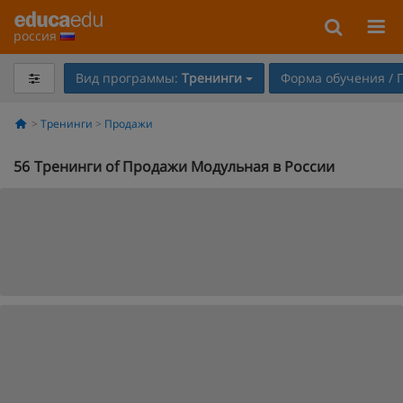
россия
Вид программы:
Тренинги
Форма обучения / 
Тренинги
Продажи
56
Тренинги of Продажи Модульная в России