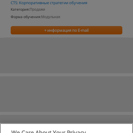
CTS: Корпоративные стратегии обучения
Категория:
Продажи
Форма обучения:
Модульная
+ информация по E-mail
We Care About Your Privacy