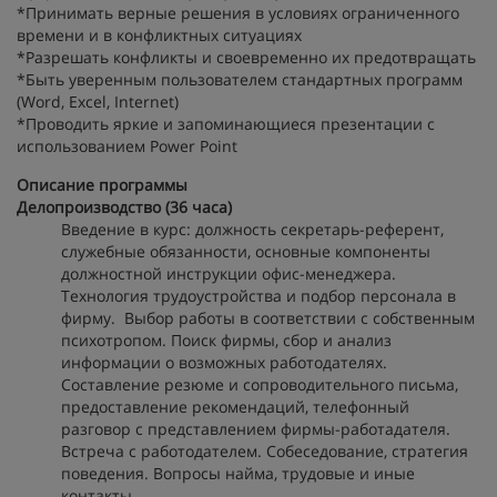
*Принимать верные решения в условиях ограниченного
времени и в конфликтных ситуациях
*Разрешать конфликты и своевременно их предотвращать
*Быть уверенным пользователем стандартных программ
(Word, Excel, Internet)
*Проводить яркие и запоминающиеся презентации с
использованием Power Point
Описание программы
Делопроизводство (
36
часа)
Введение в курс: должность секретарь-референт,
служебные обязанности, основные компоненты
должностной инструкции офис-менеджера.
Технология трудоустройства и подбор персонала в
фирму. Выбор работы в соответствии с собственным
психотропом. Поиск фирмы, сбор и анализ
информации о возможных работодателях.
Составление резюме и сопроводительного письма,
предоставление рекомендаций, телефонный
разговор с представлением фирмы-работадателя.
Встреча с работодателем. Собеседование, стратегия
поведения. Вопросы найма, трудовые и иные
контакты.