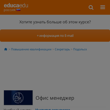
россия
Хотите узнать больше об этом курсе?
+ информация по E-mail
Повышение квалификации
Секретарь
Подольск
Офис менеджер
Учебный центр:
Институт экономики