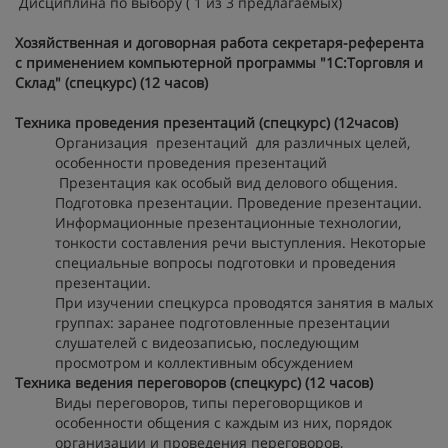
Дисциплина по выбору ( 1 из 3 предлагаемых)
Хозяйственная и договорная работа секретаря-референта
с применением компьютерной программы "1С:Торговля и
Склад" (спецкурс) (12 часов)
Техника проведения презентаций (спецкурс) (12часов)
Организация презентаций для различных целей,
особенности проведения презентаций
Презентация как особый вид делового общения.
Подготовка презентации. Проведение презентации.
Информационные презентационные технологии,
тонкости составления речи выступления. Некоторые
специальные вопросы подготовки и проведения
презентации.
При изучении спецкурса проводятся занятия в малых
группах: заранее подготовленные презентации
слушателей с видеозаписью, последующим
просмотром и коллективным обсуждением
Техника ведения переговоров (спецкурс) (12 часов)
Виды переговоров, типы переговорщиков и
особенности общения с каждым из них, порядок
организации и проведения переговоров,