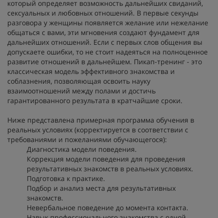
который определяет возможность дальнейших свиданий,
сексуальных и любовных отношений. В первые секунды
разговора у женщины появляется желание или нежелание
общаться с вами, эти мгновения создают фундамент для
дальнейших отношений. Если с первых слов общения вы
допускаете ошибки, то не стоит надеяться на полноценное
развитие отношений в дальнейшем. Пикап-тренинг - это
классическая модель эффективного знакомства и
соблазнения, позволяющая освоить науку
взаимоотношений между полами и достичь
гарантированного результата в кратчайшие сроки.
Ниже представлена примерная программа обучения в
реальных условиях (корректируется в соответствии с
требованиями и пожеланиями обучающегося):
Диагностика модели поведения.
Коррекция модели поведения для проведения
результативных знакомств в реальных условиях.
Подготовка к практике.
Подбор и анализ места для результативных
знакомств.
Невербальное поведение до момента контакта.
Навык профессионального знакомства с одной