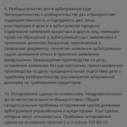
9. Разбирательство дел в арбитражном суде
Законодательство о разбирательстве дел о банкротстве;
подведомственность и подсудность дел; лица,
участвующие в деле и в арбитражном процессе;
содержание заявлений кредитора и других лиц, имеющих
право на обращение в арбитражный суд с заявлением о
признании должника банкротом; прилагаемые к
заявлению документы; принятие заявления арбитражным
судом; основания отказа в принятии заявления,
возвращения, прекращения производства по делу,
оставления заявления без рассмотрения, приостановления
производства по делу; предварительная подготовка дела к
судебному разбирательству, рассмотрение возражений
должника по требованиям кредиторов
10. Оспаривание сделок по основаниям, предусмотренным
фз «о несостоятельности (банкротстве)»: Общие
процессуальные проблемы оспаривания сделок должника
арбитражным управляющим и кредиторами. Круг сделок,
которые могут оспариваться. Проблемы оспаривания
сделок на основании пунктов 2 и 3 статьи 103 ФЗ «О